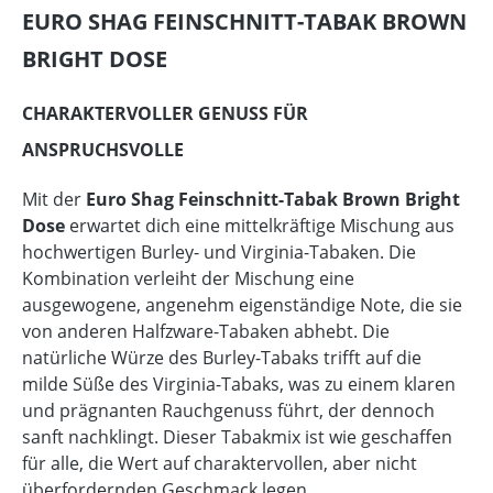
EURO SHAG FEINSCHNITT-TABAK BROWN
BRIGHT DOSE
CHARAKTERVOLLER GENUSS FÜR
ANSPRUCHSVOLLE
Mit der
Euro Shag Feinschnitt-Tabak Brown Bright
Dose
erwartet dich eine mittelkräftige Mischung aus
hochwertigen Burley- und Virginia-Tabaken. Die
Kombination verleiht der Mischung eine
ausgewogene, angenehm eigenständige Note, die sie
von anderen Halfzware-Tabaken abhebt. Die
natürliche Würze des Burley-Tabaks trifft auf die
milde Süße des Virginia-Tabaks, was zu einem klaren
und prägnanten Rauchgenuss führt, der dennoch
sanft nachklingt. Dieser Tabakmix ist wie geschaffen
für alle, die Wert auf charaktervollen, aber nicht
überfordernden Geschmack legen.