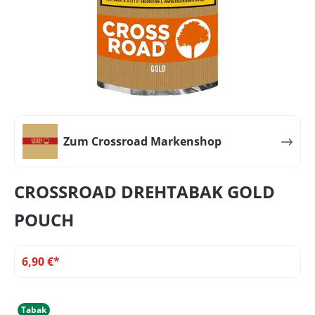
Zum Crossroad Markenshop
CROSSROAD DREHTABAK GOLD
POUCH
6,90 €*
Tabak