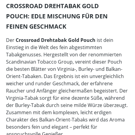
CROSSROAD DREHTABAK GOLD
POUCH:
EDLE MISCHUNG FÜR DEN
FEINEN GESCHMACK
Der
Crossroad Drehtabak Gold Pouch
ist dein
Einstieg in die Welt des fein abgestimmten
Tabakgenusses. Hergestellt von der renommierten
Scandinavian Tobacco Group, vereint dieser Pouch
die besten Blätter von Virginia-, Burley- und Balkan-
Orient-Tabaken. Das Ergebnis ist ein unvergleichlich
weicher und runder Geschmack, der erfahrene
Raucher und Anfänger gleichermaßen begeistert. Der
Virginia-Tabak sorgt für eine dezente Süße, während
der Burley-Tabak durch seine milde Würze überzeugt.
Zusammen mit dem komplexen, leicht erdigen
Charakter des Balkan-Orient-Tabaks wird das Aroma
besonders fein und elegant – perfekt für
anspruchsvolle Genießer.