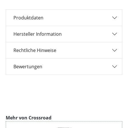
Produktdaten
Hersteller Information
Rechtliche Hinweise
Bewertungen
Produktgalerie überspringen
Mehr von Crossroad