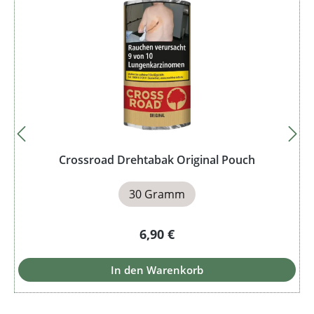
Crossroad Drehtabak Original Pouch
30 Gramm
Regulärer Preis:
6,90 €
In den Warenkorb