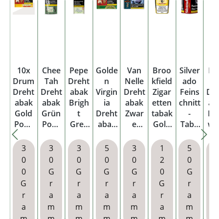
10x
Chee
Pepe
Golde
Van
Broo
Silver
Ra
Drum
Tah
Dreht
n
Nelle
kfield
ado
h
Dreht
Dreht
abak
Virgin
Dreht
Zigar
Feins
Dr
abak
abak
Brigh
ia
abak
etten
chnitt
ab
Gold
Grün
t
Dreht
Zwar
tabak
-
Ha
Pouc
Pouc
Gree
abak
e
Gold
Taba
wa
h
h
n
Origi
Pouc
Blend
k
Sh
Pouc
nal
h M
Dose
Wide
Po
3
3
3
5
3
1
5
h
Pouc
Cut
0
0
0
0
0
2
0
h
Red
0
G
G
G
G
0
G
Dose
G
r
r
r
r
G
r
r
r
a
a
a
a
r
a
a
m
m
m
m
a
m
m
m
m
m
m
m
m