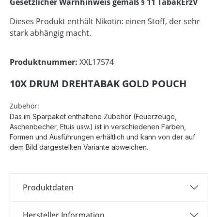
Gesetzlicher Warnhinweis gemäß § 11 TabakErzV
Dieses Produkt enthält Nikotin: einen Stoff, der sehr
stark abhängig macht.
Produktnummer:
XXL17574
10X DRUM DREHTABAK GOLD POUCH
Zubehör:
Das im Sparpaket enthaltene Zubehör (Feuerzeuge,
Aschenbecher, Etuis usw.) ist in verschiedenen Farben,
Formen und Ausführungen erhältlich und kann von der auf
dem Bild dargestellten Variante abweichen.
Produktdaten
Hersteller Information