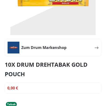
Zum Drum Markenshop
10X DRUM DREHTABAK GOLD
POUCH
0,00 €
Tabak