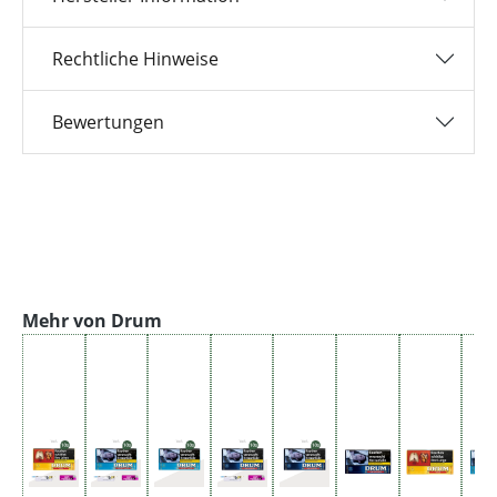
Rechtliche Hinweise
Bewertungen
Produktgalerie überspringen
Mehr von Drum