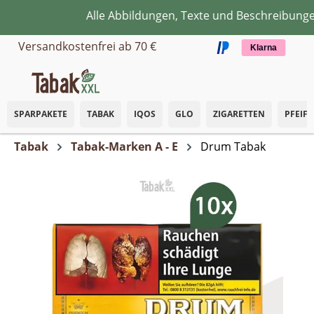
Alle Abbildungen, Texte und Beschreibungen
Zum Hauptinhalt springen
Versandkostenfrei ab 70 €
Klarna
SPARPAKETE
TABAK
IQOS
GLO
ZIGARETTEN
PFEIF
Tabak
Tabak-Marken A - E
Drum Tabak