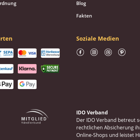
ordnung
Blog
Fakten
rten
Soziale Medien
IDO Verband
Der IDO Verband betreut se
rechtlichen Absicherung 
Online-Shops und leistet H