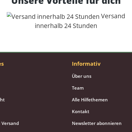
Unsere Vorteile für dich
Versand
innerhalb 24 Stunden
es
Informativ
Über uns
Team
cht
Alle Hilfethemen
Kontakt
 Versand
Newsletter abonnieren