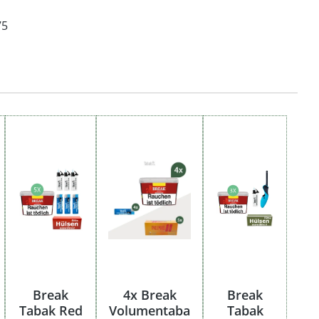
75
Break
4x Break
Break
Tabak Red
Volumentaba
Tabak