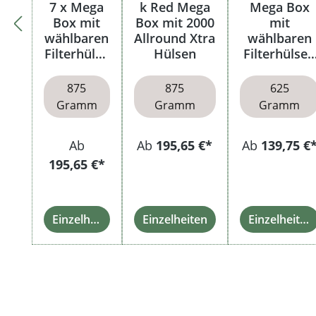
7 x Mega
k Red Mega
Mega Box
Box mit
Box mit 2000
mit
wählbaren
Allround Xtra
wählbaren
Filterhülse
Hülsen
Filterhülsen
n
und Etui
875
875
625
Gramm
Gramm
Gramm
Ab
Ab
195,65 €*
Ab
139,75 €
195,65 €*
Einzelheiten
Einzelheiten
Einzelheiten