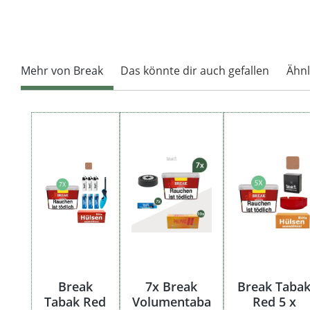
Mehr von Break
Das könnte dir auch gefallen
Ähnl
Produktgalerie überspringen
Break
7x Break
Break Taba
Tabak Red
Volumentaba
Red 5 x