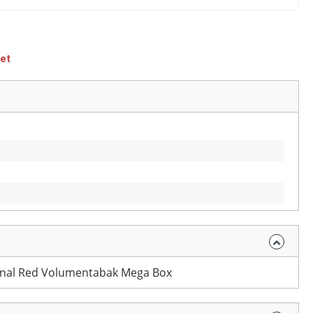
et
inal Red Volumentabak Mega Box