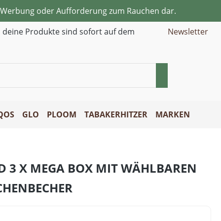
ne Werbung oder Aufforderung zum Rauchen dar.
d deine Produkte sind sofort auf dem
Newsletter
QOS
GLO
PLOOM
TABAKERHITZER
MARKEN
D 3 X MEGA BOX MIT WÄHLBAREN
CHENBECHER