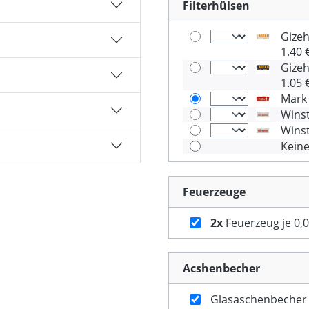
Filterhülsen
Gizeh
1.40 
Gizeh
1.05 
Mark 
Winst
Winst
Kein
Feuerzeuge
2x
Feuerzeug je 0,0
Acshenbecher
Glasaschenbecher