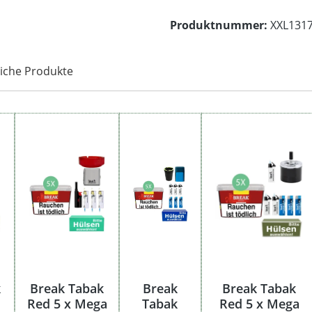
Produktnummer:
XXL131
iche Produkte
k
Break Tabak
Break
Break Tabak
Red 5 x Mega
Tabak
Red 5 x Mega