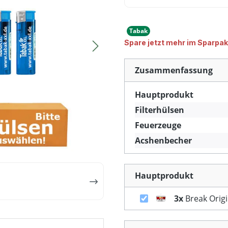
Tabak
Spare jetzt mehr im Sparpak
Zusammenfassung
Hauptprodukt
Filterhülsen
Feuerzeuge
Acshenbecher
Hauptprodukt
3x
Break Orig