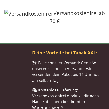
Versandkostenfrei ab
70 €
Deine Vorteile bei Tabak XXL:
Blitzschneller Versand: Genieße
unseren schnellen Versand – wir
versenden dein Paket bis 14 Uhr noch
am selben Tag.
Kostenlose Lieferung:
Versandkostenfrei direkt zu dir nach
Hause ab einem bestimmten
Warenkorbwert*.