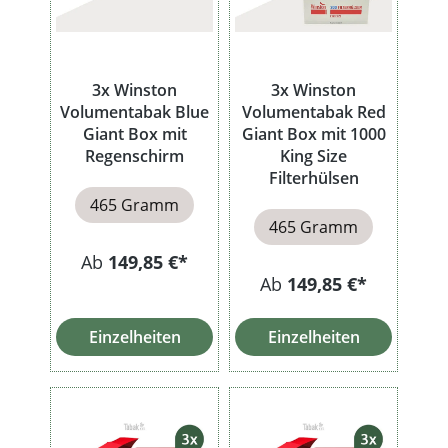
3x Winston
3x Winston
Volumentabak Blue
Volumentabak Red
Giant Box mit
Giant Box mit 1000
Regenschirm
King Size
Filterhülsen
465 Gramm
465 Gramm
Ab
149,85 €*
Ab
149,85 €*
Einzelheiten
Einzelheiten