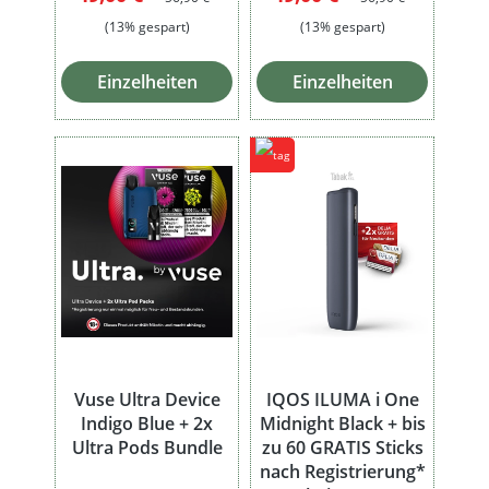
(13% gespart)
(13% gespart)
Einzelheiten
Einzelheiten
Vuse Ultra Device
IQOS ILUMA i One
Indigo Blue + 2x
Midnight Black + bis
Ultra Pods Bundle
zu 60 GRATIS Sticks
nach Registrierung*