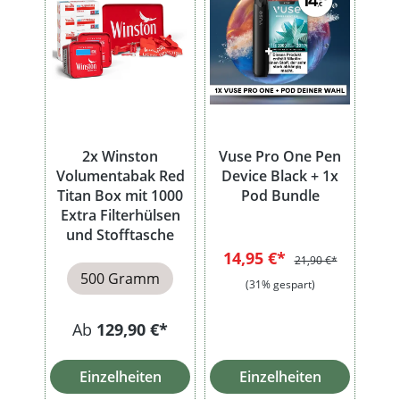
2x Winston
Vuse Pro One Pen
Volumentabak Red
Device Black + 1x
Titan Box mit 1000
Pod Bundle
Extra Filterhülsen
und Stofftasche
14,95 €*
21,90 €*
500 Gramm
(31% gespart)
Ab
129,90 €*
Einzelheiten
Einzelheiten