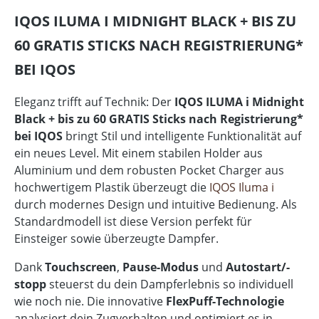
IQOS ILUMA I MIDNIGHT BLACK + BIS ZU
60 GRATIS STICKS NACH REGISTRIERUNG*
BEI IQOS
Eleganz trifft auf Technik: Der
IQOS ILUMA i Midnight
Black + bis zu 60 GRATIS Sticks nach Registrierung*
bei IQOS
bringt Stil und intelligente Funktionalität auf
ein neues Level. Mit einem stabilen Holder aus
Aluminium und dem robusten Pocket Charger aus
hochwertigem Plastik überzeugt die
IQOS Iluma i
durch modernes Design und intuitive Bedienung. Als
Standardmodell ist diese Version perfekt für
Einsteiger sowie überzeugte Dampfer.
Dank
Touchscreen
,
Pause-Modus
und
Autostart/-
stopp
steuerst du dein Dampferlebnis so individuell
wie noch nie. Die innovative
FlexPuff-Technologie
analysiert dein Zugverhalten und optimiert es in