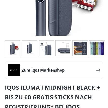
Zum Iqos Markenshop
IQOS ILUMA I MIDNIGHT BLACK +
BIS ZU 60 GRATIS STICKS NACH
REGISTRIERUNG* BEI IQOS