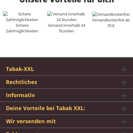
Versandkostenfrei ab
Sichere
Versand innerhalb 24
70 €
Zahlmöglichkeiten
Stunden
Tabak-XXL
Rechtliches
Informativ
Deine Vorteile bei Tabak XXL:
Wir versenden mit