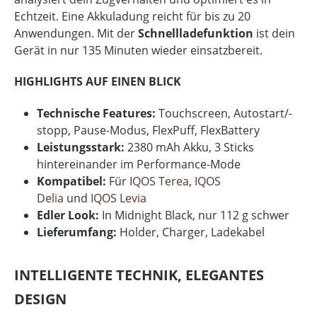
Echtzeit. Eine Akkuladung reicht für bis zu 20
Anwendungen. Mit der
Schnellladefunktion
ist dein
Gerät in nur 135 Minuten wieder einsatzbereit.
HIGHLIGHTS AUF EINEN BLICK
Technische Features:
Touchscreen, Autostart/-
stopp, Pause-Modus, FlexPuff, FlexBattery
Leistungsstark:
2380 mAh Akku, 3 Sticks
hintereinander im Performance-Mode
Kompatibel:
Für
IQOS Terea
,
IQOS
Delia
und
IQOS Levia
Edler Look:
In Midnight Black, nur 112 g schwer
Lieferumfang:
Holder, Charger, Ladekabel
INTELLIGENTE TECHNIK, ELEGANTES
DESIGN