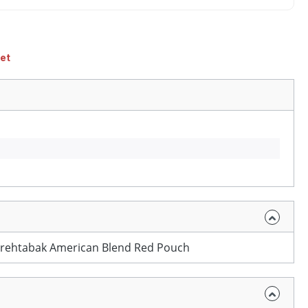
et
Drehtabak American Blend Red Pouch