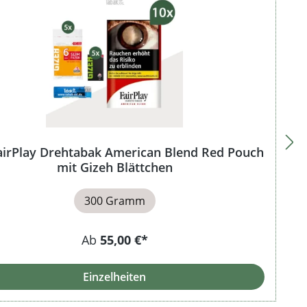
airPlay Drehtabak American Blend Red Pouch
mit Gizeh Blättchen
300 Gramm
Ab
55,00 €*
Einzelheiten