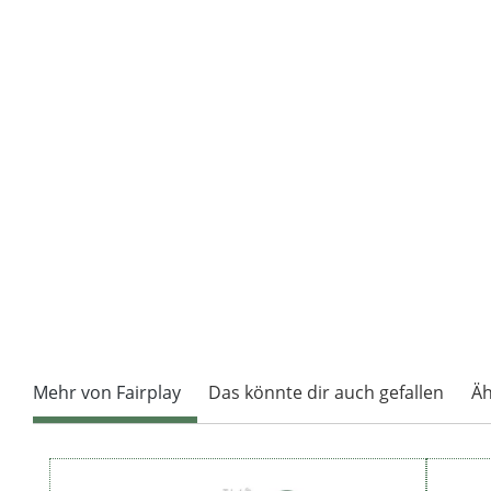
Mehr von Fairplay
Das könnte dir auch gefallen
Äh
Produktgalerie überspringen