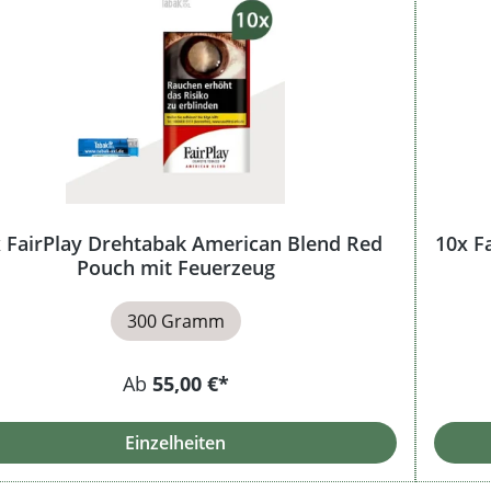
 FairPlay Drehtabak American Blend Red
10x F
Pouch mit Feuerzeug
300 Gramm
Ab
55,00 €*
Einzelheiten