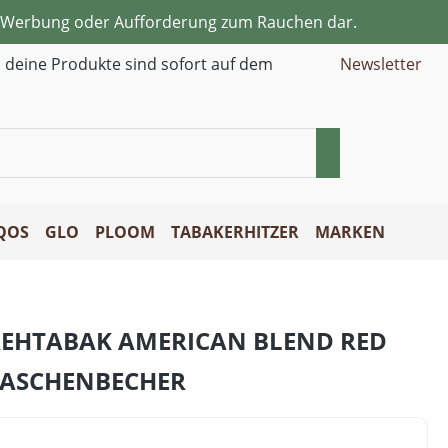
ne Werbung oder Aufforderung zum Rauchen dar.
d deine Produkte sind sofort auf dem
Newsletter
QOS
GLO
PLOOM
TABAKERHITZER
MARKEN
REHTABAK AMERICAN BLEND RED
SASCHENBECHER