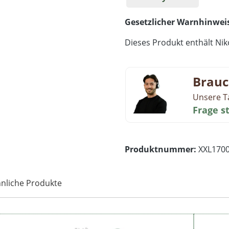
Gesetzlicher Warnhinwei
Dieses Produkt enthält Niko
Brauc
Unsere T
Frage s
Produktnummer:
XXL170
nliche Produkte