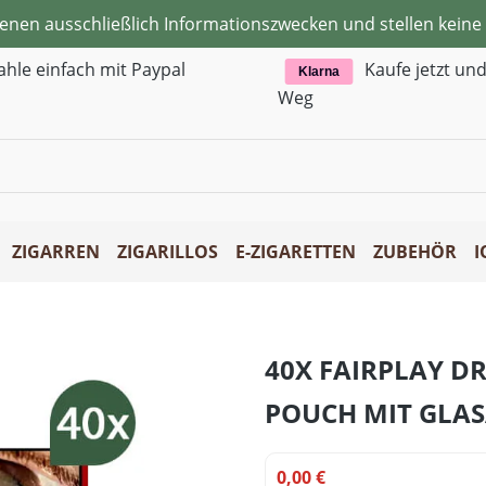
ienen ausschließlich Informationszwecken und stellen kei
ahle einfach mit Paypal
Kaufe jetzt un
Klarna
Weg
ZIGARREN
ZIGARILLOS
E-ZIGARETTEN
ZUBEHÖR
I
40X FAIRPLAY D
POUCH MIT GLA
0,00 €