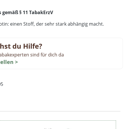
s gemäß § 11 TabakErzV
tin: einen Stoff, der sehr stark abhängig macht.
hst du Hilfe?
abakexperten sind für dich da
tellen >
05