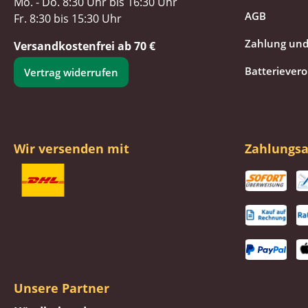
Mo. - Do. 8:30 Uhr bis 16:30 Uhr
AGB
Fr. 8:30 bis 15:30 Uhr
Zahlung und
Versandkostenfrei ab 70 €
Batteriever
Vertrag widerrufen
Wir versenden mit
Zahlungsa
Unsere Partner