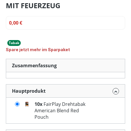
MIT FEUERZEUG
0,00 €
Tabak
Spare jetzt mehr im Sparpaket
Zusammenfassung
Hauptprodukt
10x
FairPlay Drehtabak
American Blend Red
Pouch