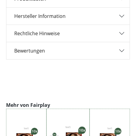
Hersteller Information
Rechtliche Hinweise
Bewertungen
Produktgalerie überspringen
Mehr von Fairplay