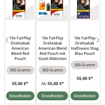
10x FairPlay
10x FairPlay
10x FairPlay
Drehtabak
Drehtabak
Drehtabak
American
American Blend
Halfzware Shag
Blend Red
Red Pouch mit
Blau Pouch
Pouch
Gizeh Blättchen
300 Gramm
300 Gramm
300 Gramm
55,00 €*
55,00 €*
Ab
55,00 €*
Einzelheiten
Einzelheiten
Einzelheiten