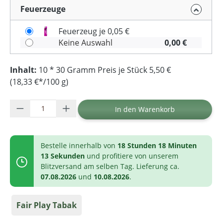
Feuerzeuge
Feuerzeug je 0,05 €
Keine Auswahl
0,00 €
Inhalt:
10 * 30 Gramm Preis je Stück 5,50 €
(18,33 €*/100 g)
Produkt Anzahl: Gib den gewünschten Wer
In den Warenkorb
Bestelle innerhalb von
18 Stunden 18 Minuten
12 Sekunden
und profitiere von unserem
Blitzversand am selben Tag. Lieferung ca.
07.08.2026
und
10.08.2026
.
Fair Play Tabak