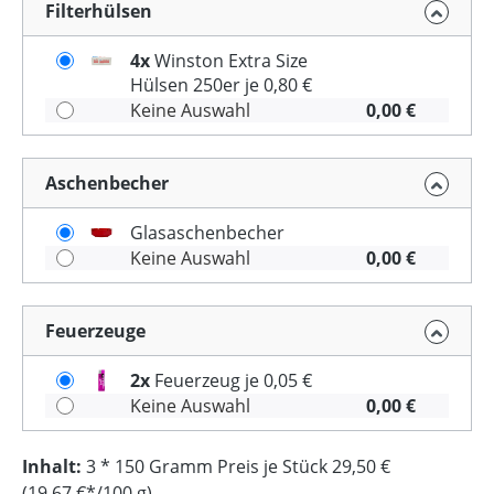
Filterhülsen
4x
Winston Extra Size
Hülsen 250er je 0,80 €
Keine Auswahl
0,00 €
Aschenbecher
Glasaschenbecher
Keine Auswahl
0,00 €
Feuerzeuge
2x
Feuerzeug je 0,05 €
Keine Auswahl
0,00 €
Inhalt:
3 * 150 Gramm Preis je Stück 29,50 €
(19,67 €*/100 g)