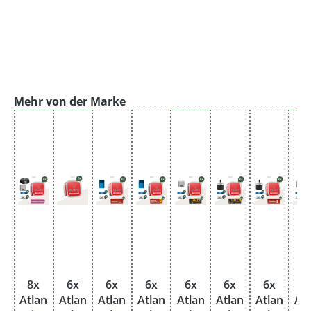
Produktgalerie überspringen
Mehr von der Marke
8x
6x
6x
6x
6x
6x
6x
6
Atlan
Atlan
Atlan
Atlan
Atlan
Atlan
Atlan
At