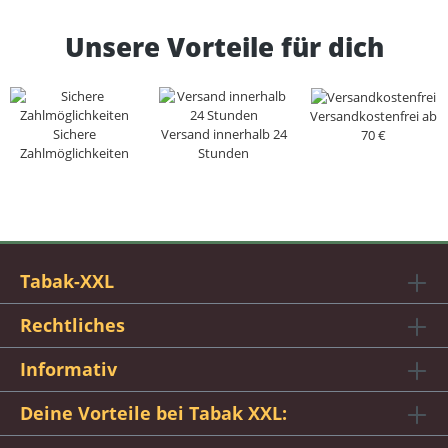
Unsere Vorteile für dich
Versandkostenfrei ab
Sichere
Versand innerhalb 24
70 €
Zahlmöglichkeiten
Stunden
Tabak-XXL
Rechtliches
Informativ
Deine Vorteile bei Tabak XXL: