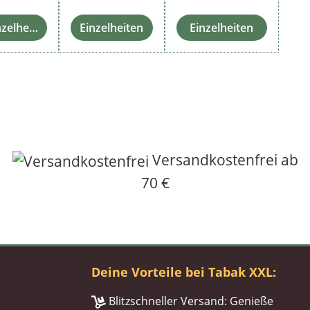
Einzelheiten
Einzelheiten
Einzelheiten
Versandkostenfrei ab
70 €
Deine Vorteile bei Tabak XXL:
Blitzschneller Versand: Genieße