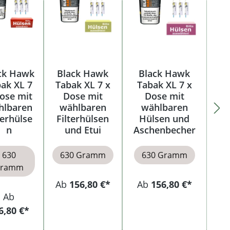
ck Hawk
Black Hawk
Black Hawk
ak XL 7
Tabak XL 7 x
Tabak XL 7 x
ose mit
Dose mit
Dose mit
hlbaren
wählbaren
wählbaren
terhülse
Filterhülsen
Hülsen und
n
und Etui
Aschenbecher
630
630 Gramm
630 Gramm
ramm
Ab
156,80 €*
Ab
156,80 €*
Ab
6,80 €*