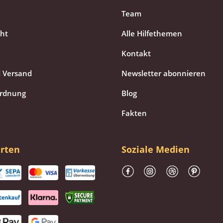
Team
cht
Alle Hilfethemen
Kontakt
 Versand
Newsletter abonnieren
ordnung
Blog
Fakten
rten
Soziale Medien