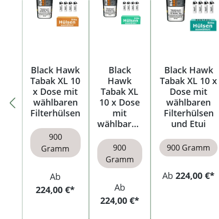
Black Hawk
Black
Black Hawk
Tabak XL 10
Hawk
Tabak XL 10 x
x Dose mit
Tabak XL
Dose mit
wählbaren
10 x Dose
wählbaren
Filterhülsen
mit
Filterhülsen
wählbaren
und Etui
Hülsen
900
900
900 Gramm
Gramm
Gramm
Ab
224,00 €*
Ab
Ab
224,00 €*
224,00 €*