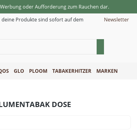
ne Werbung oder Aufforderung zum Rauchen dar.
d deine Produkte sind sofort auf dem
Newsletter
QOS
GLO
PLOOM
TABAKERHITZER
MARKEN
LUMENTABAK DOSE