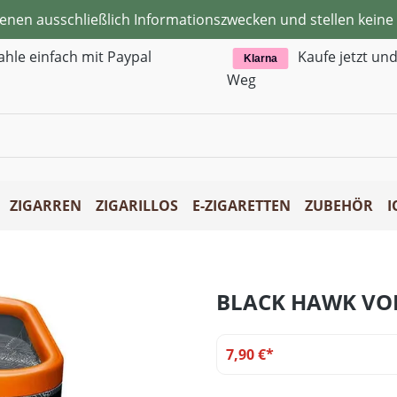
ienen ausschließlich Informationszwecken und stellen kei
ahle einfach mit Paypal
Kaufe jetzt un
Klarna
Weg
ZIGARREN
ZIGARILLOS
E-ZIGARETTEN
ZUBEHÖR
I
BLACK HAWK VO
7,90 €*