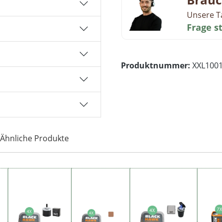
Unsere T
Frage s
Produktnummer:
XXL100
Ähnliche Produkte