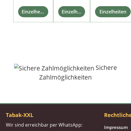
Einzelheiten
Einzelheiten
Einzelheiten
Sichere
Zahlmöglichkeiten
Tabak-XXL
Rechtlich
Wir sind erreichbar per WhatsApp:
Impressum