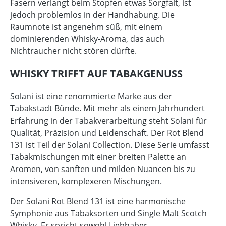
Fasern verlangt beim Stopfen etwas Sorgfalt, ist
jedoch problemlos in der Handhabung. Die
Raumnote ist angenehm süß, mit einem
dominierenden Whisky-Aroma, das auch
Nichtraucher nicht stören dürfte.
WHISKY TRIFFT AUF TABAKGENUSS
Solani ist eine renommierte Marke aus der
Tabakstadt Bünde. Mit mehr als einem Jahrhundert
Erfahrung in der Tabakverarbeitung steht Solani für
Qualität, Präzision und Leidenschaft. Der Rot Blend
131 ist Teil der Solani Collection. Diese Serie umfasst
Tabakmischungen mit einer breiten Palette an
Aromen, von sanften und milden Nuancen bis zu
intensiveren, komplexeren Mischungen.
Der Solani Rot Blend 131 ist eine harmonische
Symphonie aus Tabaksorten und Single Malt Scotch
Whisky. Er spricht sowohl Liebhaber