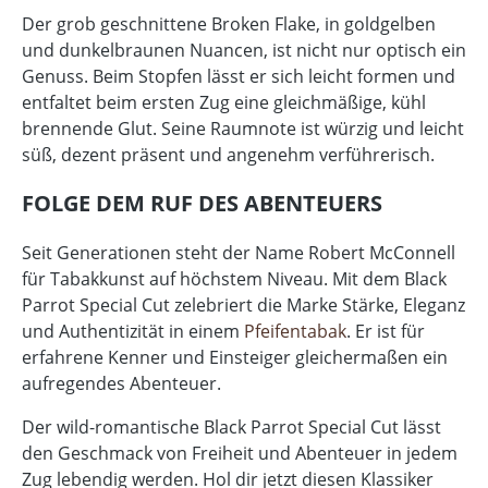
Der grob geschnittene Broken Flake, in goldgelben
und dunkelbraunen Nuancen, ist nicht nur optisch ein
Genuss. Beim Stopfen lässt er sich leicht formen und
entfaltet beim ersten Zug eine gleichmäßige, kühl
brennende Glut. Seine Raumnote ist würzig und leicht
süß, dezent präsent und angenehm verführerisch.
FOLGE DEM RUF DES ABENTEUERS
Seit Generationen steht der Name Robert McConnell
für Tabakkunst auf höchstem Niveau. Mit dem Black
Parrot Special Cut zelebriert die Marke Stärke, Eleganz
und Authentizität in einem
Pfeifentabak
. Er ist für
erfahrene Kenner und Einsteiger gleichermaßen ein
aufregendes Abenteuer.
Der wild-romantische Black Parrot Special Cut lässt
den Geschmack von Freiheit und Abenteuer in jedem
Zug lebendig werden. Hol dir jetzt diesen Klassiker