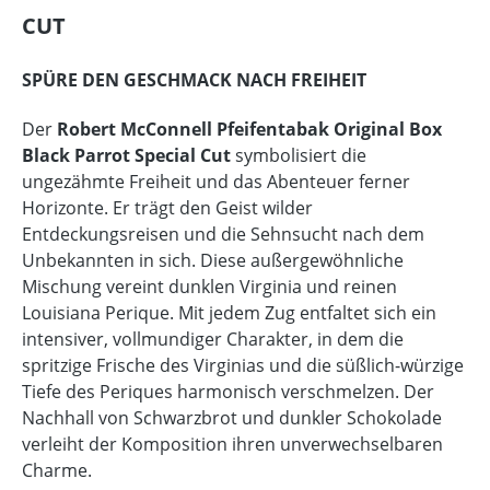
CUT
SPÜRE DEN GESCHMACK NACH FREIHEIT
Der
Robert McConnell Pfeifentabak Original Box
Black Parrot Special Cut
symbolisiert die
ungezähmte Freiheit und das Abenteuer ferner
Horizonte. Er trägt den Geist wilder
Entdeckungsreisen und die Sehnsucht nach dem
Unbekannten in sich. Diese außergewöhnliche
Mischung vereint dunklen Virginia und reinen
Louisiana Perique. Mit jedem Zug entfaltet sich ein
intensiver, vollmundiger Charakter, in dem die
spritzige Frische des Virginias und die süßlich-würzige
Tiefe des Periques harmonisch verschmelzen. Der
Nachhall von Schwarzbrot und dunkler Schokolade
verleiht der Komposition ihren unverwechselbaren
Charme.