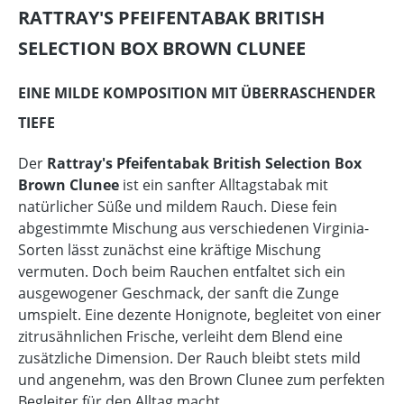
RATTRAY'S PFEIFENTABAK BRITISH
SELECTION BOX BROWN CLUNEE
EINE MILDE KOMPOSITION MIT ÜBERRASCHENDER
TIEFE
Der
Rattray's Pfeifentabak British Selection Box
Brown Clunee
ist ein sanfter Alltagstabak mit
natürlicher Süße und mildem Rauch. Diese fein
abgestimmte Mischung aus verschiedenen Virginia-
Sorten lässt zunächst eine kräftige Mischung
vermuten. Doch beim Rauchen entfaltet sich ein
ausgewogener Geschmack, der sanft die Zunge
umspielt. Eine dezente Honignote, begleitet von einer
zitrusähnlichen Frische, verleiht dem Blend eine
zusätzliche Dimension. Der Rauch bleibt stets mild
und angenehm, was den Brown Clunee zum perfekten
Begleiter für den Alltag macht.