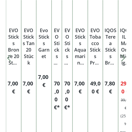
EVO
EVO
Evo
EV
EV
EVO
EVO
IQOS
IQOS
Stick
Stick
Stick
O
O
Stick
Toba
Tere
ILU
s
s Tan
s
Sti
Sti
s
cco
a
MA i
Bron
20
Garn
ck
ck
Aqua
Stick
Stick
One
ze 20
Stüc
et
s
s
mari
s
s
Midn
Stüc
k
Go
Ga
ne
Prob
Bron
ight
k
ld
rn
20
ierse
ze
Blac
Sta
et
Stüc
t
k +
Regulärer Preis:
7,00
ng
Sta
k
bis
Regulärer Preis:
Regulärer Preis:
Regulärer Preis:
Regulärer Preis:
Regulärer P
Verk
7,00
7,00
70
70
7,00
49,0
7,80
29,0
€
e
ng
zu 60
R
€
€
,0
,0
€
0 €
€
0 €
e
GRA
0
0
39,00
TIS
€*
€*
Stick
€
s
(25.64
nach
%
Regis
gespar