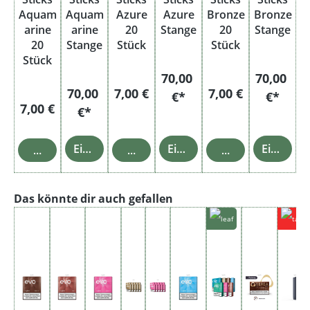
Aquam
Aquam
Azure
Azure
Bronze
Bronze
arine
arine
20
Stange
20
Stange
20
Stange
Stück
Stück
Stück
70,00
70,00
Regulärer Preis:
Regulärer Preis:
70,00
7,00 €
7,00 €
€*
€*
Regulärer Preis:
7,00 €
€*
Einzelheiten
Einzelheiten
Einzelheiten
In den Warenkorb
In den Warenkorb
In den Warenkor
Produktgalerie überspringen
Das könnte dir auch gefallen