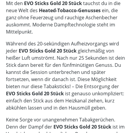
Mit den
EVO Sticks Gold 20 Stück
tauchst du in die
neue Welt des
Heated-Tobacco-Genusses
ein, die
ganz ohne Feuerzeug und rauchige Aschenbecher
auskommt. Moderne Dampftechnologie steht im
Mittelpunkt.
Während des 20-sekündigen Aufheizvorgangs wird
jeder
EVO Sticks Gold 20 Stück
gleichmäßig von
heißer Luft umströmt. Nach nur 25 Sekunden ist dein
Stick dann bereit für den fünfminütigen Genuss. Du
kannst die Session unterbrechen und später
fortsetzen, wenn dir danach ist. Diese Möglichkeit
bieten nur diese Tabaksticks! – Die Entsorgung der
EVO Sticks Gold 20 Stück
ist genauso unkompliziert:
einfach den Stick aus dem Heizkanal ziehen, kurz
abkühlen lassen und in den Hausmüll geben.
Keine Sorge vor unangenehmen Tabakgerüchen.
Denn der Dampf der
EVO Sticks Gold 20 Stück
ist im