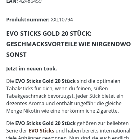
EAN:
42486459
Produktnummer:
XXL10794
EVO STICKS GOLD 20 STÜCK:
GESCHMACKSVORTEILE WIE NIRGENDWO
SONST
Jetzt im neuen Look.
Die
EVO Sticks Gold 20 Stück
sind die optimalen
Tabaksticks für dich, wenn du feinen, süßen
Tabakgeschmack bevorzugst. Jeder Stick bietet ein
dezentes Aroma und enthält ungefähr die gleiche
Menge Nikotin wie eine herkömmliche Zigarette.
Die
EVO Sticks Gold 20 Stück
gehören zur beliebten
Serie der
EVO Sticks
und haben bereits international
viele Anhänger gewonnen. Nun sind sie auch endlich