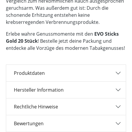
Vergleich zum herkömmlichen Rauch ausgesprochen
geruchsarm. Was außerdem gut ist: Durch die
schonende Erhitzung entstehen keine
krebserregenden Verbrennungsprodukte.
Erlebe wahre Genussmomente mit den
EVO Sticks
Gold 20 Stück
! Bestelle jetzt deine Packung und
entdecke alle Vorzüge des modernen Tabakgenusses!
Produktdaten
Hersteller Information
Rechtliche Hinweise
Bewertungen