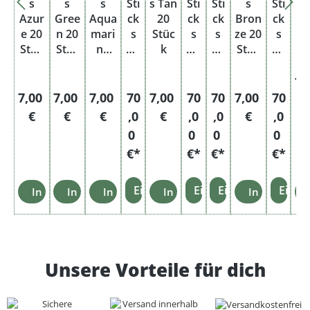
s
s
s
Sti
s Tan
Sti
Sti
s
Sti
Azur
Gree
Aqua
ck
20
ck
ck
Bron
ck
Ga
e 20
n 20
mari
s
Stüc
s
s
ze 20
s
e
Stüc
Stüc
ne
Go
k
Aq
Az
Stüc
Gr
k
k
20
ld
ua
ur
k
ee
Stüc
Sta
ma
e
n
Re
7,
k
ng
rin
Sta
Sta
Regulärer Preis:
Regulärer Preis:
Regulärer Preis:
Regulärer Preis:
Regulärer Pre
7,00
7,00
7,00
70
7,00
70
70
7,00
70
e
e
ng
ng
€
€
€
,0
€
,0
,0
€
,0
Sta
e
e
0
0
0
0
ng
€*
€*
€*
€*
e
Einzelheiten
Einzelheiten
Einzelheiten
Einze
In den Warenkorb
In den Warenkorb
In den Warenkorb
In den Warenkorb
In den War
Unsere Vorteile für dich