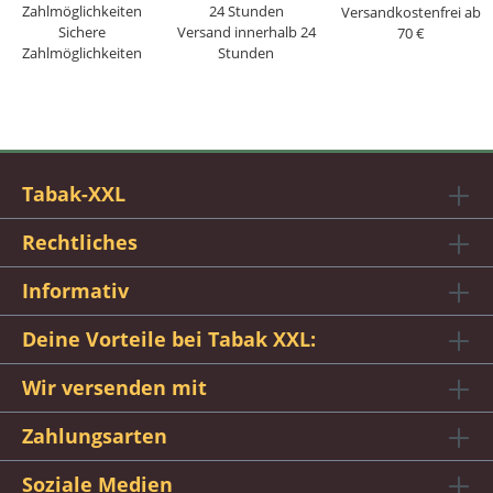
Versandkostenfrei ab
Sichere
Versand innerhalb 24
70 €
Zahlmöglichkeiten
Stunden
Tabak-XXL
Rechtliches
Informativ
Deine Vorteile bei Tabak XXL:
Wir versenden mit
Zahlungsarten
Soziale Medien