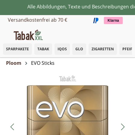
Alle Abbildungen, Texte und Beschreibungen dien
Zum Hauptinhalt springen
Versandkostenfrei ab 70 €
Klarna
SPARPAKETE
TABAK
IQOS
GLO
ZIGARETTEN
PFEIF
Ploom
EVO Sticks