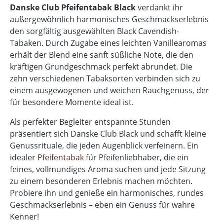
Danske Club Pfeifentabak Black
verdankt ihr
außergewöhnlich harmonisches Geschmackserlebnis
den sorgfältig ausgewählten Black Cavendish-
Tabaken. Durch Zugabe eines leichten Vanillearomas
erhält der Blend eine sanft süßliche Note, die den
kräftigen Grundgeschmack perfekt abrundet. Die
zehn verschiedenen Tabaksorten verbinden sich zu
einem ausgewogenen und weichen Rauchgenuss, der
für besondere Momente ideal ist.
Als perfekter Begleiter entspannte Stunden
präsentiert sich Danske Club Black und schafft kleine
Genussrituale, die jeden Augenblick verfeinern. Ein
idealer
Pfeifentabak
für Pfeifenliebhaber, die ein
feines, vollmundiges Aroma suchen und jede Sitzung
zu einem besonderen Erlebnis machen möchten.
Probiere ihn und genieße ein harmonisches, rundes
Geschmackserlebnis – eben ein Genuss für wahre
Kenner!