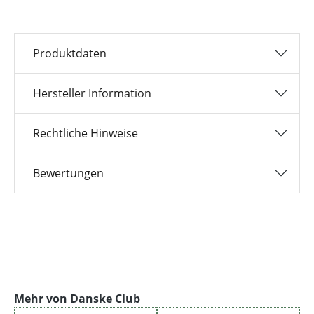
Produktdaten
Hersteller Information
Rechtliche Hinweise
Bewertungen
Produktgalerie überspringen
Mehr von Danske Club