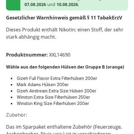
07.08.2026
und
10.08.2026
.
Gesetzlicher Warnhinweis gemäß § 11 TabakErzV
Dieses Produkt enthält Nikotin: einen Stoff, der sehr
stark abhängig macht.
Produktnummer:
XXL14690
Wähle aus den folgenden Hülsen der Gruppe B
(
orange
)
Gizeh Full Flavor Extra Filterhülsen 200er
Mark Adams Hülsen 200er
Gizeh Airstream Extra Size Hülsen 200er
Winston Extra Size Filterhülsen 250er
Winston King Size Filterhülsen 200er
Zubehör:
Das im Sparpaket enthaltene Zubehör (Feuerzeuge,
Aschenbecher, Etuis usw.) ist in verschiedenen