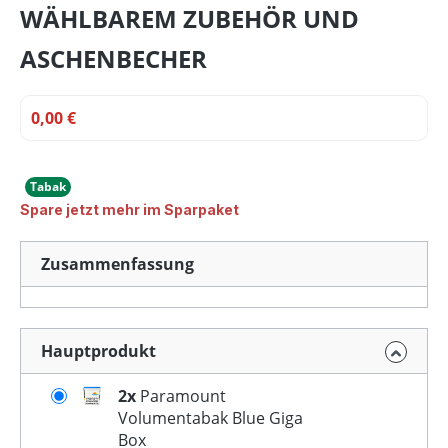
WÄHLBAREM ZUBEHÖR UND
ASCHENBECHER
0,00 €
Tabak
Spare jetzt mehr im Sparpaket
Zusammenfassung
Hauptprodukt
2x
Paramount
Volumentabak Blue Giga
Box