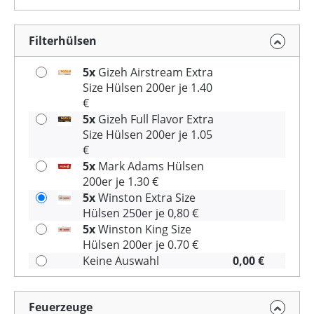
Filterhülsen
5x
Gizeh Airstream Extra
Size Hülsen 200er je 1.40
€
5x
Gizeh Full Flavor Extra
Size Hülsen 200er je 1.05
€
5x
Mark Adams Hülsen
200er je 1.30 €
5x
Winston Extra Size
Hülsen 250er je 0,80 €
5x
Winston King Size
Hülsen 200er je 0.70 €
Keine Auswahl
0,00 €
Feuerzeuge