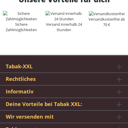
Versandkostenfrei ab
Sichere
Versand innerhalb 24
70 €
Zahlmöglichkeiten
Stunden
Tabak-XXL
Rechtliches
Informativ
Deine Vorteile bei Tabak XXL:
Wir versenden mit