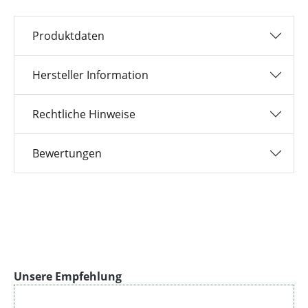
Produktdaten
Hersteller Information
Rechtliche Hinweise
Bewertungen
Produktgalerie überspringen
Unsere Empfehlung