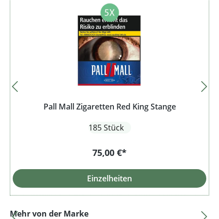
Pall Mall Zigaretten Red King Stange
185 Stück
75,00 €*
Einzelheiten
Produktgalerie überspringen
Mehr von der Marke