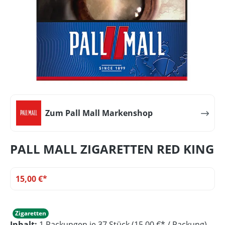
Zum Pall Mall Markenshop
PALL MALL ZIGARETTEN RED KING
15,00 €*
Zigaretten
Inhalt:
1 Packungen je 37 Stück (15,00 €* / Packung)