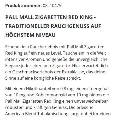
Produktnummer:
XXL10475
PALL MALL ZIGARETTEN RED KING -
TRADITIONELLER RAUCHGENUSS AUF
HÖCHSTEM NIVEAU
Erhebe dein Raucherlebnis mit Pall Mall Zigaretten
Red King auf ein neues Level. Tauche ein in die Welt
intensiver Aromen und genieße die unvergleichliche
Eleganz jeder einzelnen
Zigarette
. Hier erwartet dich
ein Geschmackserlebnis der Extraklasse, das deine
Sinne auf eine königliche Reise schickt.
Mit einem Nikotinanteil von 0,8 mg, einem Teergehalt
von 10 mg und Kohlenmonoxid von 10 mg bieten die
Pall Mall Zigaretten Red King einen unverwechselbar
robusten und kräftigen Genuss. Die erlesene
American Blend Tabakmischung sorgt dabei für einen