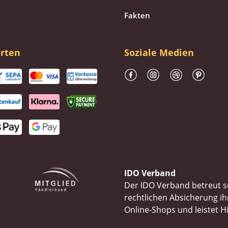
Fakten
rten
Soziale Medien
IDO Verband
Der IDO Verband betreut se
rechtlichen Absicherung 
Online-Shops und leistet H