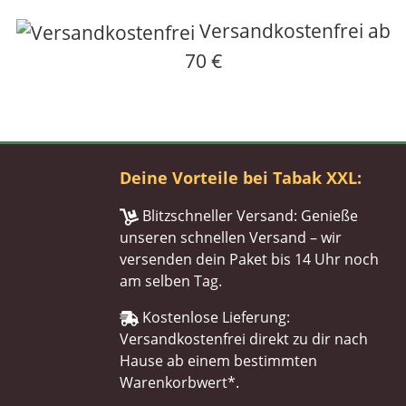
Versandkostenfrei ab
70 €
Deine Vorteile bei Tabak XXL:
Blitzschneller Versand: Genieße
unseren schnellen Versand – wir
versenden dein Paket bis 14 Uhr noch
am selben Tag.
Kostenlose Lieferung:
Versandkostenfrei direkt zu dir nach
Hause ab einem bestimmten
Warenkorbwert*.