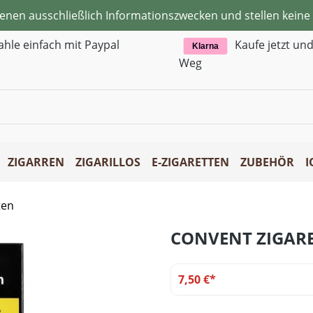
ienen ausschließlich Informationszwecken und stellen kei
ahle einfach mit Paypal
Kaufe jetzt un
Klarna
Weg
ZIGARREN
ZIGARILLOS
E-ZIGARETTEN
ZUBEHÖR
I
ten
CONVENT ZIGARE
7,50 €*