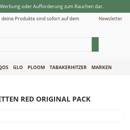
ne Werbung oder Aufforderung zum Rauchen dar.
d deine Produkte sind sofort auf dem
Newsletter
QOS
GLO
PLOOM
TABAKERHITZER
MARKEN
TTEN RED ORIGINAL PACK