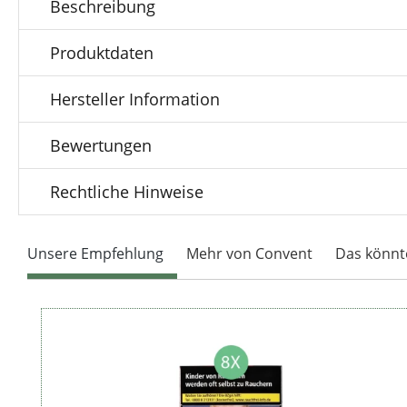
Beschreibung
Produktdaten
Hersteller Information
Bewertungen
Rechtliche Hinweise
Unsere Empfehlung
Mehr von Convent
Das könnte
Produktgalerie überspringen