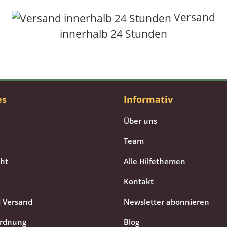
Versand
innerhalb 24 Stunden
es
Informativ
Über uns
Team
cht
Alle Hilfethemen
Kontakt
 Versand
Newsletter abonnieren
ordnung
Blog