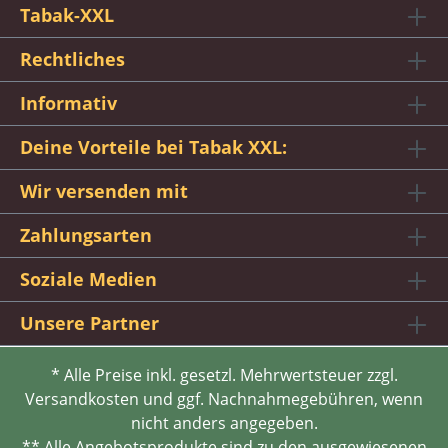
Tabak-XXL
Rechtliches
Informativ
Deine Vorteile bei Tabak XXL:
Wir versenden mit
Zahlungsarten
Soziale Medien
Unsere Partner
* Alle Preise inkl. gesetzl. Mehrwertsteuer zzgl.
Versandkosten und ggf. Nachnahmegebühren, wenn
nicht anders angegeben.
** Alle Angebotsprodukte sind zu den ausgewiesenen