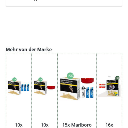
Produktgalerie überspringen
Mehr von der Marke
10x
10x
15x Marlboro
16x