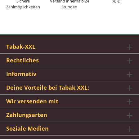
Sichere
Versand innerhalb 24
70 €
Zahlmöglichkeiten
Stunden
Tabak-XXL
Rechtliches
Informativ
Deine Vorteile bei Tabak XXL:
Wir versenden mit
Zahlungsarten
Soziale Medien