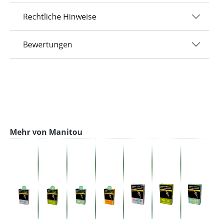
Rechtliche Hinweise
Bewertungen
Produktgalerie überspringen
Mehr von Manitou