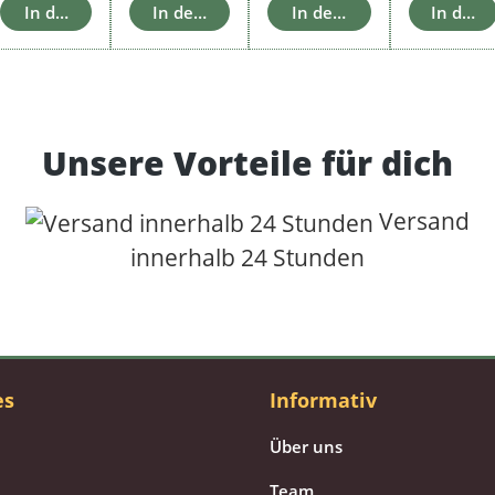
orb
In den Warenkorb
In den Warenkorb
In den Warenkorb
In den 
Unsere Vorteile für dich
Versand
innerhalb 24 Stunden
es
Informativ
Über uns
Team