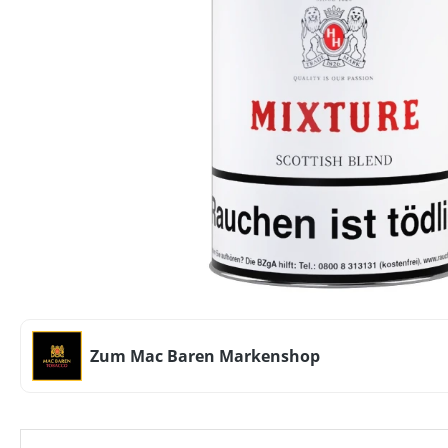
Zum Mac Baren Markenshop