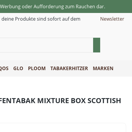
ne Werbung oder Aufforderung zum Rauchen dar.
d deine Produkte sind sofort auf dem
Newsletter
QOS
GLO
PLOOM
TABAKERHITZER
MARKEN
FENTABAK MIXTURE BOX SCOTTISH