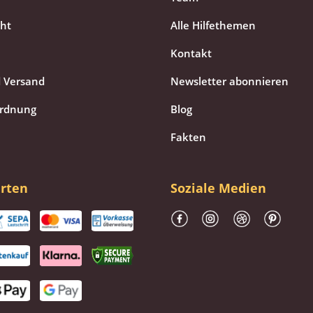
cht
Alle Hilfethemen
Kontakt
 Versand
Newsletter abonnieren
ordnung
Blog
Fakten
rten
Soziale Medien