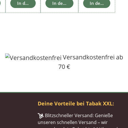
Warenkorb
In den Warenkorb
In den Warenkorb
In den Warenkorb
Versandkostenfrei ab
70 €
Deine Vorteile bei Tabak XXL:
Blitzschneller Versand: Genieße
unseren schnellen Versand – wir