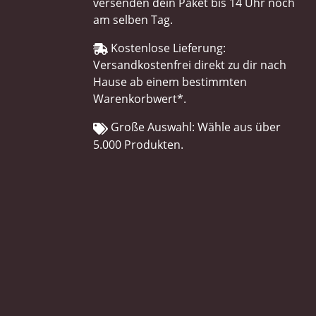
versenden dein Paket bis 14 Uhr noch
am selben Tag.
Kostenlose Lieferung:
Versandkostenfrei direkt zu dir nach
Hause ab einem bestimmten
Warenkorbwert*.
Große Auswahl: Wähle aus über
5.000 Produkten.