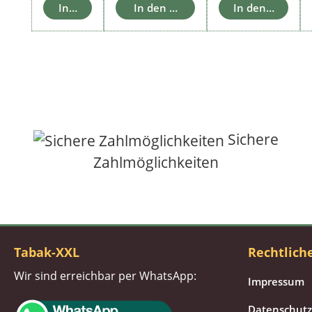
In den Warenkorb
In den Warenkorb
In den Warenk
Sichere
Zahlmöglichkeiten
Tabak-XXL
Rechtlich
Wir sind erreichbar per WhatsApp:
Impressum
Datenschutz