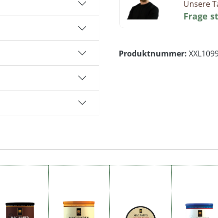
Unsere T
Frage s
Produktnummer:
XXL109