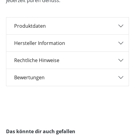
jederzeit puren Genuss.
Produktdaten
Hersteller Information
Rechtliche Hinweise
Bewertungen
Produktgalerie überspringen
Das könnte dir auch gefallen