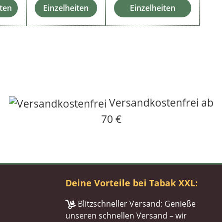
iten
Einzelheiten
Einzelheiten
Versandkostenfrei ab
70 €
Deine Vorteile bei Tabak XXL:
Blitzschneller Versand: Genieße
unseren schnellen Versand – wir