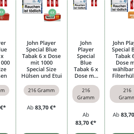
yer
John Player
John
John Pla
lue
Special Blue
Player
Special 
 x
Tabak 6 x Dose
Special
Tabak 
1000
mit 1000
Blue
Dose m
ize
Special Size
Tabak 6 x
wählba
sen
Hülsen und Etui
Dose mit
Filterhü
Feuerzeug
e
mm
216 Gramm
216
216
Gramm
Gram
 €*
Ab
83,70 €*
Ab
Ab
83,70
83,70 €*