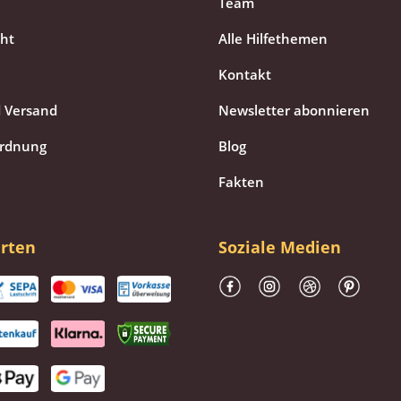
Team
cht
Alle Hilfethemen
Kontakt
 Versand
Newsletter abonnieren
ordnung
Blog
Fakten
rten
Soziale Medien