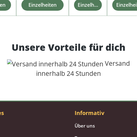
ten
Einzelheiten
Einzelheiten
Einzelhe
Unsere Vorteile für dich
Versand
innerhalb 24 Stunden
es
Informativ
Über uns