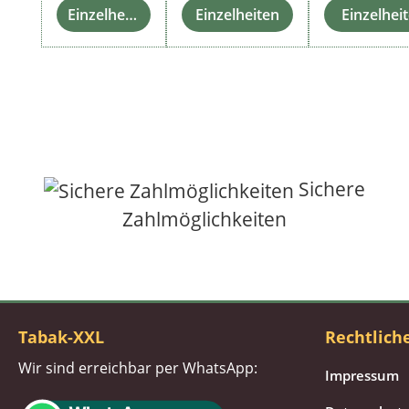
Einzelheiten
Einzelheiten
Einzelhei
Sichere
Zahlmöglichkeiten
Tabak-XXL
Rechtlich
Wir sind erreichbar per WhatsApp:
Impressum