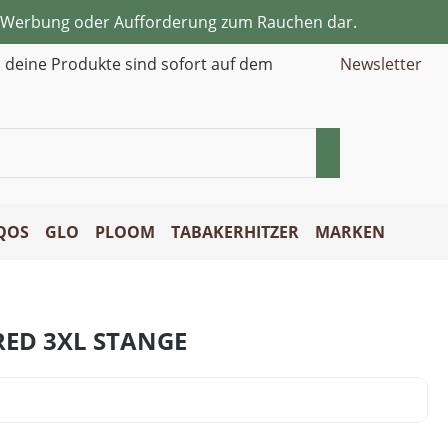
ne Werbung oder Aufforderung zum Rauchen dar.
d deine Produkte sind sofort auf dem
Newsletter
QOS
GLO
PLOOM
TABAKERHITZER
MARKEN
RED 3XL STANGE