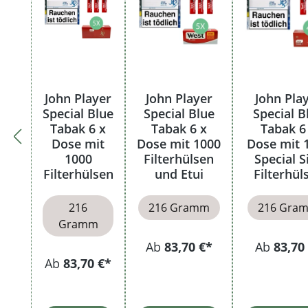
John Player
John Player
John Pla
Special Blue
Special Blue
Special B
Tabak 6 x
Tabak 6 x
Tabak 6
Dose mit
Dose mit 1000
Dose mit 
1000
Filterhülsen
Special S
Filterhülsen
und Etui
Filterhül
216
216 Gramm
216 Gra
Gramm
Ab
83,70 €*
Ab
83,70
Ab
83,70 €*