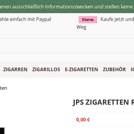
ienen ausschließlich Informationszwecken und stellen kei
ahle einfach mit Paypal
Kaufe jetzt un
Klarna
Weg
ZIGARREN
ZIGARILLOS
E-ZIGARETTEN
ZUBEHÖR
I
tten
JPS ZIGARETTEN 
0,00 €