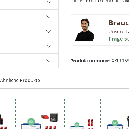
Dieses Produkt enthält Niko
Brauc
Unsere T
Frage s
Produktnummer:
XXL115
Ähnliche Produkte