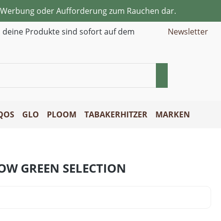
ne Werbung oder Aufforderung zum Rauchen dar.
d deine Produkte sind sofort auf dem
Newsletter
QOS
GLO
PLOOM
TABAKERHITZER
MARKEN
LOW GREEN SELECTION