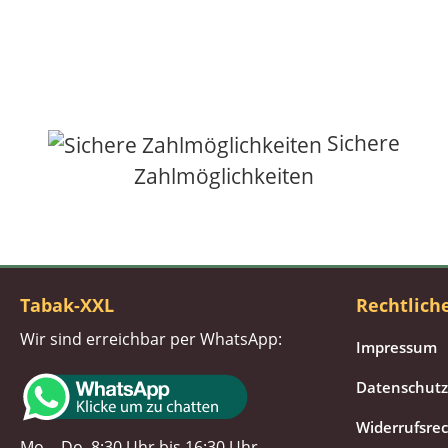
Sichere
Zahlmöglichkeiten
Tabak-XXL
Rechtlich
Wir sind erreichbar per WhatsApp:
Impressum
Datenschutz
Widerrufsre
Mo. - Do. 8:30 Uhr bis 16:30 Uhr