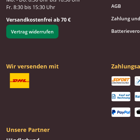
AGB
Fr. 8:30 bis 15:30 Uhr
Zahlung und
Versandkostenfrei ab 70 €
Batteriever
Vertrag widerrufen
Wir versenden mit
Zahlungsa
Unsere Partner