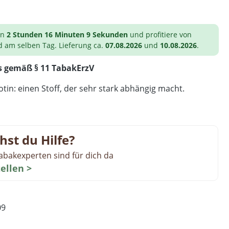
on
2 Stunden 16 Minuten 8 Sekunden
und profitiere von
d am selben Tag. Lieferung ca.
07.08.2026
und
10.08.2026
.
s gemäß § 11 TabakErzV
tin: einen Stoff, der sehr stark abhängig macht.
hst du Hilfe?
abakexperten sind für dich da
tellen >
09