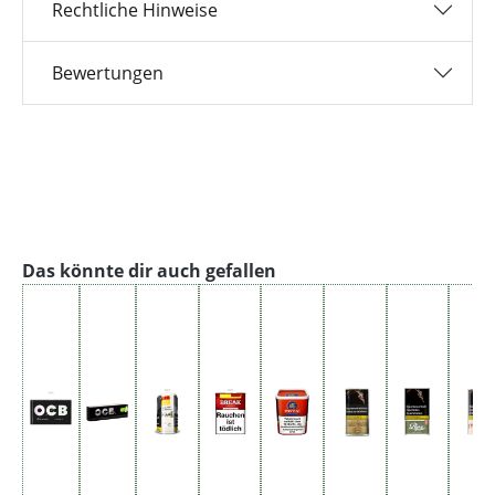
Rechtliche Hinweise
Bewertungen
Produktgalerie überspringen
Das könnte dir auch gefallen