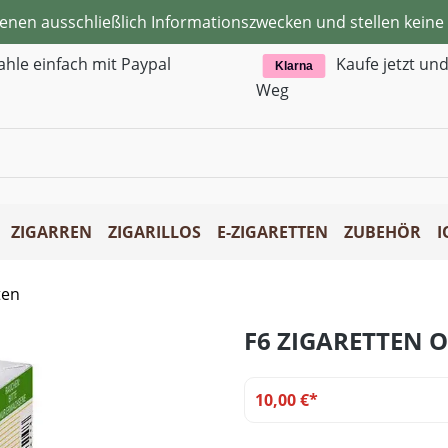
ienen ausschließlich Informationszwecken und stellen kei
ahle einfach mit Paypal
Kaufe jetzt un
Klarna
Weg
ZIGARREN
ZIGARILLOS
E-ZIGARETTEN
ZUBEHÖR
I
ten
F6 ZIGARETTEN O
10,00 €*