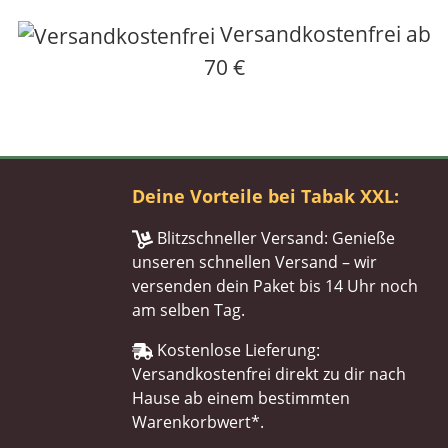
Versandkostenfrei ab
70 €
Deine Vorteile bei Tabak XXL:
Blitzschneller Versand: Genieße
unseren schnellen Versand – wir
versenden dein Paket bis 14 Uhr noch
am selben Tag.
Kostenlose Lieferung:
Versandkostenfrei direkt zu dir nach
Hause ab einem bestimmten
Warenkorbwert*.