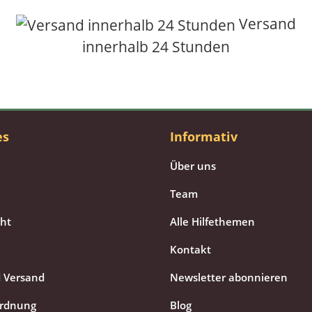
Versand
innerhalb 24 Stunden
es
Informativ
Über uns
Team
cht
Alle Hilfethemen
Kontakt
 Versand
Newsletter abonnieren
ordnung
Blog