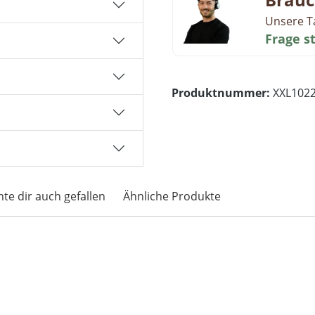
Unsere T
Frage s
Produktnummer:
XXL102
te dir auch gefallen
Ähnliche Produkte