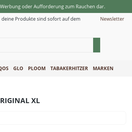
ne Werbung oder Aufforderung zum Rauchen dar.
d deine Produkte sind sofort auf dem
Newsletter
QOS
GLO
PLOOM
TABAKERHITZER
MARKEN
RIGINAL XL