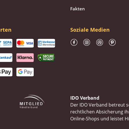
Fakten
rten
Soziale Medien
IDO Verband
Der IDO Verband betreut se
rechtlichen Absicherung 
Online-Shops und leistet H