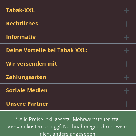
Tabak-XXL
Rechtliches
Informativ
Deine Vorteile bei Tabak XXL:
Wir versenden mit
Zahlungsarten
Soziale Medien
Unsere Partner
* Alle Preise inkl. gesetzl. Mehrwertsteuer zzgl.
Versandkosten und ggf. Nachnahmegebühren, wenn
nicht anders angegeben.