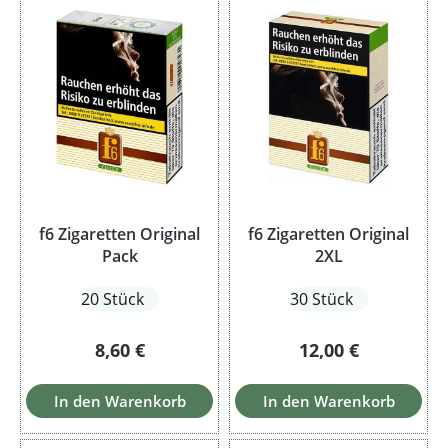
f6 Zigaretten Original
f6 Zigaretten Original
Pack
2XL
20 Stück
30 Stück
Regulärer Preis:
Regulärer Preis:
8,60 €
12,00 €
In den Warenkorb
In den Warenkorb