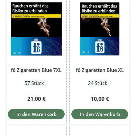
f6 Zigaretten Blue 7XL
f6 Zigaretten Blue XL
57 Stück
24 Stück
Regulärer Preis:
Regulärer Preis:
21,00 €
10,00 €
In den Warenkorb
In den Warenkorb