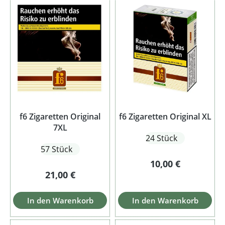
f6 Zigaretten Original
f6 Zigaretten Original XL
7XL
24 Stück
57 Stück
Regulärer Preis:
10,00 €
Regulärer Preis:
21,00 €
In den Warenkorb
In den Warenkorb