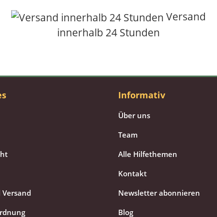
Versand
innerhalb 24 Stunden
es
Informativ
Über uns
Team
cht
Alle Hilfethemen
Kontakt
 Versand
Newsletter abonnieren
ordnung
Blog