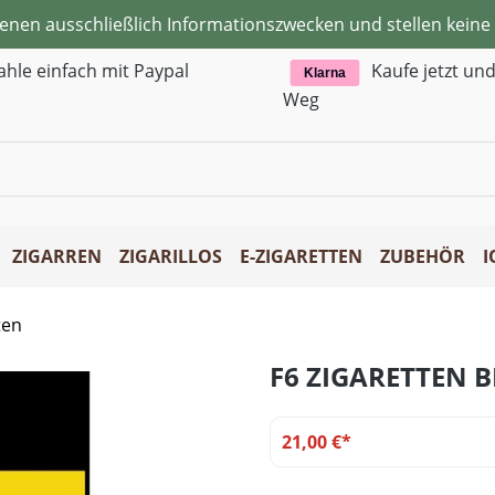
ienen ausschließlich Informationszwecken und stellen kei
ahle einfach mit Paypal
Kaufe jetzt un
Klarna
Weg
ZIGARREN
ZIGARILLOS
E-ZIGARETTEN
ZUBEHÖR
I
ten
F6 ZIGARETTEN B
21,00 €*