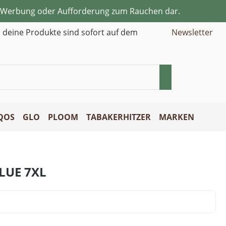
ne Werbung oder Aufforderung zum Rauchen dar.
d deine Produkte sind sofort auf dem
Newsletter
QOS
GLO
PLOOM
TABAKERHITZER
MARKEN
LUE 7XL