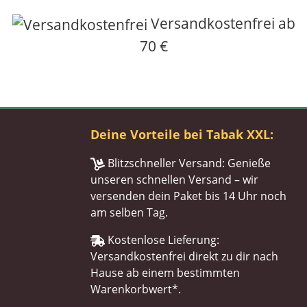
Versandkostenfrei ab
70 €
Deine Vorteile bei Tabak XXL:
Blitzschneller Versand: Genieße
unseren schnellen Versand – wir
versenden dein Paket bis 14 Uhr noch
am selben Tag.
Kostenlose Lieferung:
Versandkostenfrei direkt zu dir nach
Hause ab einem bestimmten
Warenkorbwert*.