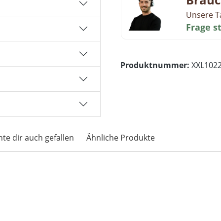
Unsere T
Frage s
Produktnummer:
XXL102
te dir auch gefallen
Ähnliche Produkte