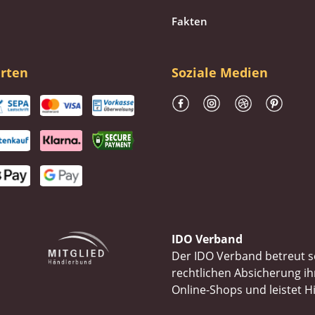
Fakten
rten
Soziale Medien
IDO Verband
Der IDO Verband betreut se
rechtlichen Absicherung 
Online-Shops und leistet H