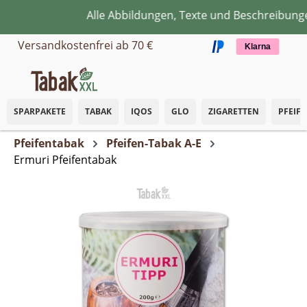
Alle Abbildungen, Texte und Beschreibungen
Zum Hauptinhalt springen
Versandkostenfrei ab 70 €
Klarna
SPARPAKETE
TABAK
IQOS
GLO
ZIGARETTEN
PFEIF
Pfeifentabak
Pfeifen-Tabak A-E
Ermuri Pfeifentabak