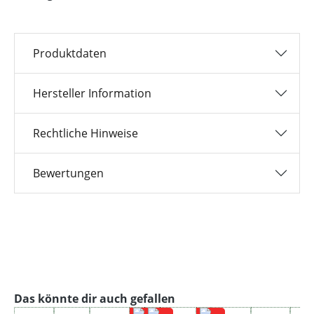
Produktdaten
Hersteller Information
Rechtliche Hinweise
Bewertungen
Produktgalerie überspringen
Das könnte dir auch gefallen