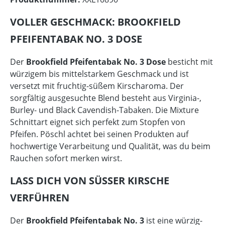
VOLLER GESCHMACK: BROOKFIELD
PFEIFENTABAK NO. 3 DOSE
Der
Brookfield Pfeifentabak No. 3 Dose
besticht mit
würzigem bis mittelstarkem Geschmack und ist
versetzt mit fruchtig-süßem Kirscharoma. Der
sorgfältig ausgesuchte Blend besteht aus Virginia-,
Burley- und Black Cavendish-Tabaken. Die Mixture
Schnittart eignet sich perfekt zum Stopfen von
Pfeifen. Pöschl achtet bei seinen Produkten auf
hochwertige Verarbeitung und Qualität, was du beim
Rauchen sofort merken wirst.
LASS DICH VON SÜSSER KIRSCHE V
ERFÜHREN
Der
Brookfield Pfeifentabak No. 3
ist eine würzig-