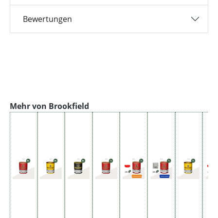
Bewertungen
Produktgalerie überspringen
Mehr von Brookfield