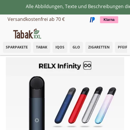
Alle Abbildungen, Texte und Beschreibungen dienen 
Zum Hauptinhalt springen
Versandkostenfrei ab 70 €
Klarna
SPARPAKETE
TABAK
IQOS
GLO
ZIGARETTEN
PFEIF