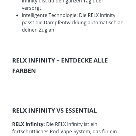
Infinity bist du den ganzen Tag über
versorgt.
Intelligente Technologie: Die RELX Infinity
passt die Dampfentwicklung automatisch an
deinen Zug an.
RELX INFINITY – ENTDECKE ALLE
FARBEN
Produktgalerie überspringen
RELX INFINITY VS ESSENTIAL
RELX Infinity:
Die RELX Infinity ist ein
fortschrittliches Pod-Vape-System, das für ein