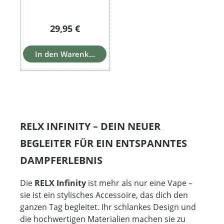
Regulärer Preis:
29,95 €
In den Warenkorb
RELX INFINITY – DEIN NEUER
BEGLEITER FÜR EIN ENTSPANNTES
DAMPFERLEBNIS
Die
RELX Infinity
ist mehr als nur eine Vape –
sie ist ein stylisches Accessoire, das dich den
ganzen Tag begleitet. Ihr schlankes Design und
die hochwertigen Materialien machen sie zu