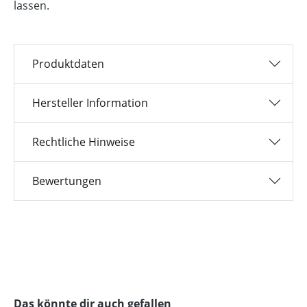
lassen.
Produktdaten
Hersteller Information
Rechtliche Hinweise
Bewertungen
Produktgalerie überspringen
Das könnte dir auch gefallen