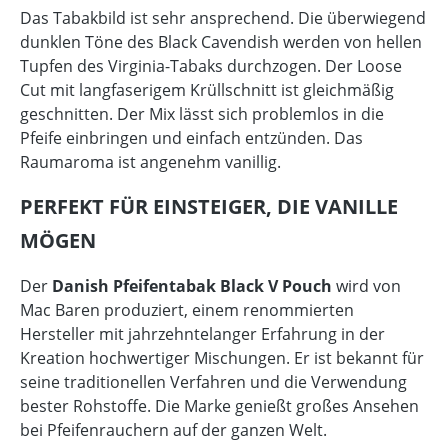
Das Tabakbild ist sehr ansprechend. Die überwiegend
dunklen Töne des Black Cavendish werden von hellen
Tupfen des Virginia-Tabaks durchzogen. Der Loose
Cut mit langfaserigem Krüllschnitt ist gleichmäßig
geschnitten. Der Mix lässt sich problemlos in die
Pfeife einbringen und einfach entzünden. Das
Raumaroma ist angenehm vanillig.
PERFEKT FÜR EINSTEIGER, DIE VANILLE
MÖGEN
Der
Danish Pfeifentabak Black V Pouch
wird von
Mac Baren produziert, einem renommierten
Hersteller mit jahrzehntelanger Erfahrung in der
Kreation hochwertiger Mischungen. Er ist bekannt für
seine traditionellen Verfahren und die Verwendung
bester Rohstoffe. Die Marke genießt großes Ansehen
bei Pfeifenrauchern auf der ganzen Welt.