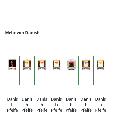
Produktgalerie überspringen
Mehr von Danish
Danis
Danis
Danis
Danis
Danis
Danis
Danis
h
h
h
h
h
h
h
Pfeife
Pfeife
Pfeife
Pfeife
Pfeife
Pfeife
Pfeife