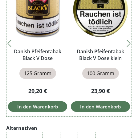
Danish Pfeifentabak
Danish Pfeifentabak
Black V Dose
Black V Dose klein
125 Gramm
100 Gramm
Regulärer Preis:
Regulärer Preis:
29,20 €
23,90 €
In den Warenkorb
In den Warenkorb
Produktgalerie überspringen
Alternativen