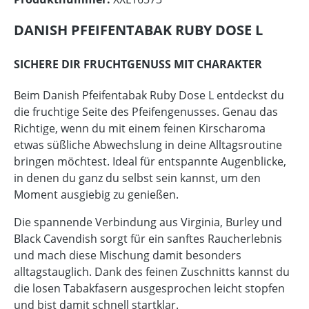
DANISH PFEIFENTABAK RUBY DOSE L
SICHERE DIR FRUCHTGENUSS MIT CHARAKTER
Beim Danish Pfeifentabak Ruby Dose L entdeckst du
die fruchtige Seite des Pfeifengenusses. Genau das
Richtige, wenn du mit einem feinen Kirscharoma
etwas süßliche Abwechslung in deine Alltagsroutine
bringen möchtest. Ideal für entspannte Augenblicke,
in denen du ganz du selbst sein kannst, um den
Moment ausgiebig zu genießen.
Die spannende Verbindung aus Virginia, Burley und
Black Cavendish sorgt für ein sanftes Raucherlebnis
und mach diese Mischung damit besonders
alltagstauglich. Dank des feinen Zuschnitts kannst du
die losen Tabakfasern ausgesprochen leicht stopfen
und bist damit schnell startklar.