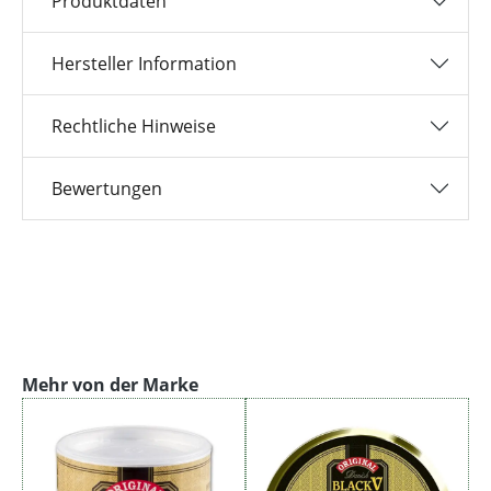
Produktdaten
Hersteller Information
Rechtliche Hinweise
Bewertungen
Produktgalerie überspringen
Mehr von der Marke