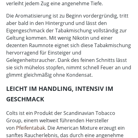
verleiht jedem Zug eine angenehme Tiefe.
Die Aromatisierung ist zu Beginn vordergründig, tritt
aber bald in den Hintergrund und lässt den
Eigengeschmack der Tabakmischung vollständig zur
Geltung kommen. Mit wenig Nikotin und einer
dezenten Raumnote eignet sich diese Tabakmischung
hervorragend für Einsteiger und
Gelegenheitsraucher. Dank des feinen Schnitts lässt
sie sich mühelos stopfen, nimmt schnell Feuer an und
glimmt gleichmäßig ohne Kondensat.
LEICHT IM HANDLING, INTENSIV IM
GESCHMACK
Colts ist ein Produkt der Scandinavian Tobacco
Group, einem weltweit führenden Hersteller
von
Pfeifentabak
. Die American Mixture erzeugt ein
sanftes Raucherlebnis, das durch eine angenehme