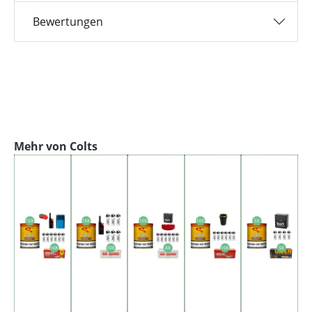
Bewertungen
Produktgalerie überspringen
Mehr von Colts