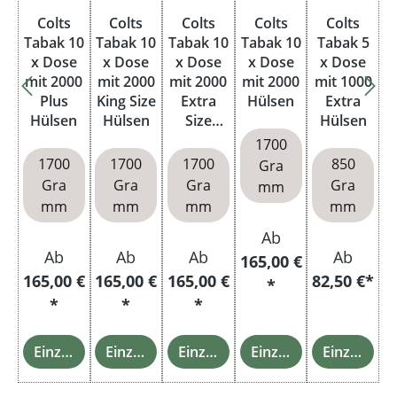
Colts
Colts
Colts
Colts
Colts
Tabak 10
Tabak 10
Tabak 10
Tabak 10
Tabak 5
x Dose
x Dose
x Dose
x Dose
x Dose
mit 2000
mit 2000
mit 2000
mit 2000
mit 1000
Plus
King Size
Extra
Hülsen
Extra
Hülsen
Hülsen
Size
Hülsen
Hülsen
1700
1700
1700
1700
850
Gra
Gra
Gra
Gra
Gra
mm
mm
mm
mm
mm
Ab
Ab
Ab
Ab
Ab
165,00 €
165,00 €
165,00 €
165,00 €
82,50 €*
*
*
*
*
Einzelheiten
Einzelheiten
Einzelheiten
Einzelheiten
Einzelheiten