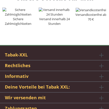
Versandkostenfrei ab
Sichere
Versand innerhalb 24
70 €
Zahlmöglichkeiten
Stunden
Tabak-XXL
Rechtliches
Informativ
Deine Vorteile bei Tabak XXL:
Wir versenden mit
Zahlungsarten