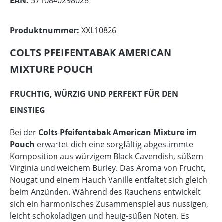
EAN:
5710840298028
Produktnummer:
XXL10826
COLTS PFEIFENTABAK AMERICAN
MIXTURE POUCH
FRUCHTIG, WÜRZIG UND PERFEKT FÜR DEN
EINSTIEG
Bei der
Colts Pfeifentabak American Mixture im
Pouch
erwartet dich eine sorgfältig abgestimmte
Komposition aus würzigem Black Cavendish, süßem
Virginia und weichem Burley. Das Aroma von Frucht,
Nougat und einem Hauch Vanille entfaltet sich gleich
beim Anzünden. Während des Rauchens entwickelt
sich ein harmonisches Zusammenspiel aus nussigen,
leicht schokoladigen und heuig-süßen Noten. Es