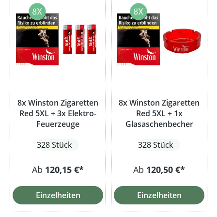
8x Winston Zigaretten
8x Winston Zigaretten
Red 5XL + 3x Elektro-
Red 5XL + 1x
Feuerzeuge
Glasaschenbecher
328 Stück
328 Stück
Ab
120,15 €*
Ab
120,50 €*
Einzelheiten
Einzelheiten