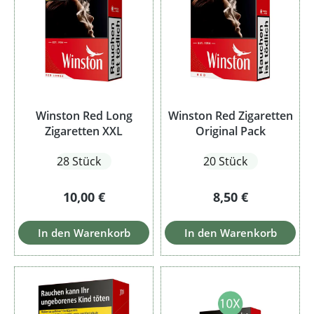
Winston Red Long
Winston Red Zigaretten
Zigaretten XXL
Original Pack
28 Stück
20 Stück
Regulärer Preis:
Regulärer Preis:
10,00 €
8,50 €
In den Warenkorb
In den Warenkorb