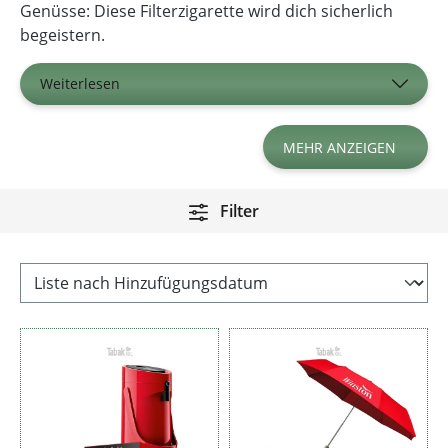
Genüsse: Diese Filterzigarette wird dich sicherlich
begeistern.
Weiterlesen
MEHR ANZEIGEN
Filter