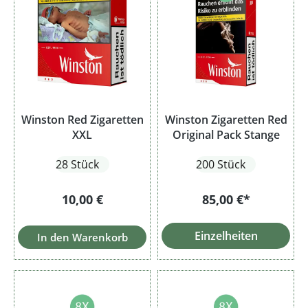
Winston Red Zigaretten
Winston Zigaretten Red
XXL
Original Pack Stange
28 Stück
200 Stück
Regulärer Preis:
10,00 €
85,00 €*
Einzelheiten
In den Warenkorb