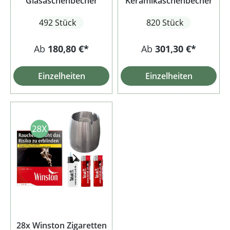
Glasaschenbecher
Keramikaschenbecher
492 Stück
820 Stück
Ab
180,80 €*
Ab
301,30 €*
Einzelheiten
Einzelheiten
28x Winston Zigaretten