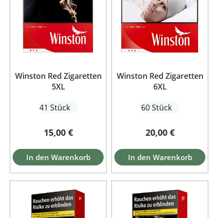
Winston Red Zigaretten
Winston Red Zigaretten
5XL
6XL
41 Stück
60 Stück
Regulärer Preis:
Regulärer Preis:
15,00 €
20,00 €
In den Warenkorb
In den Warenkorb