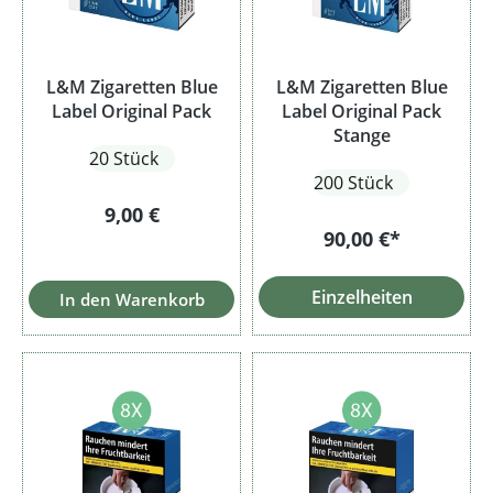
L&M Zigaretten Blue
L&M Zigaretten Blue
Label Original Pack
Label Original Pack
Stange
20 Stück
200 Stück
Regulärer Preis:
9,00 €
90,00 €*
Einzelheiten
In den Warenkorb