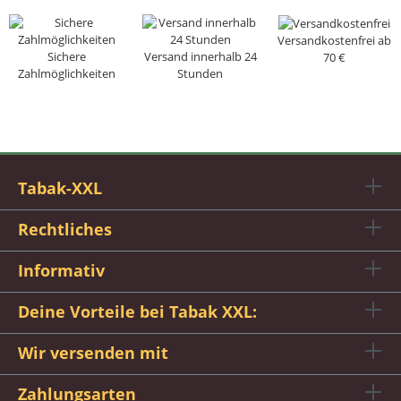
Versandkostenfrei ab
Sichere
Versand innerhalb 24
70 €
Zahlmöglichkeiten
Stunden
Tabak-XXL
Rechtliches
Informativ
Deine Vorteile bei Tabak XXL:
Wir versenden mit
Zahlungsarten