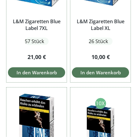
L&M Zigaretten Blue
L&M Zigaretten Blue
Label 7XL
Label XL
57 Stück
26 Stück
Regulärer Preis:
Regulärer Preis:
21,00 €
10,00 €
In den Warenkorb
In den Warenkorb