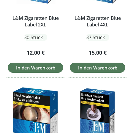
L&M Zigaretten Blue
L&M Zigaretten Blue
Label 2XL
Label 4XL
30 Stück
37 Stück
Regulärer Preis:
Regulärer Preis:
12,00 €
15,00 €
In den Warenkorb
In den Warenkorb