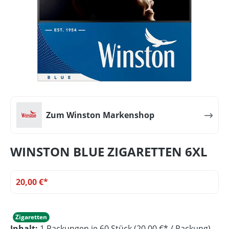
Zum Winston Markenshop
WINSTON BLUE ZIGARETTEN 6XL
20,00 €*
Zigaretten
Inhalt:
1 Packungen je 60 Stück (20,00 €* / Packung)