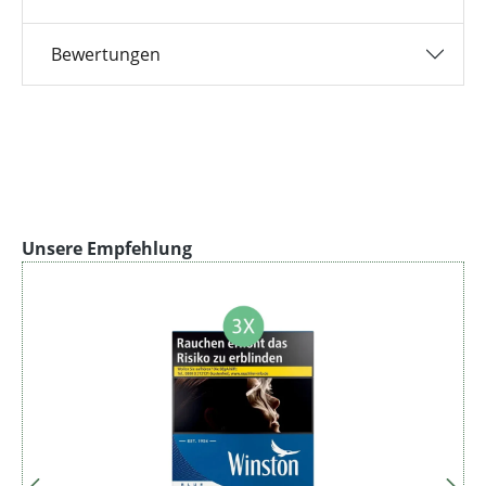
Bewertungen
Produktgalerie überspringen
Unsere Empfehlung