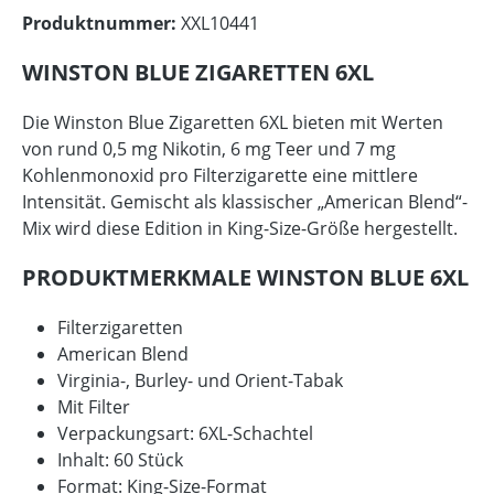
Produktnummer:
XXL10441
WINSTON BLUE ZIGARETTEN 6XL
Die Winston Blue Zigaretten 6XL bieten mit Werten
von rund 0,5 mg Nikotin, 6 mg Teer und 7 mg
Kohlenmonoxid pro Filterzigarette eine mittlere
Intensität. Gemischt als klassischer „American Blend“-
Mix wird diese Edition in King-Size-Größe hergestellt.
PRODUKTMERKMALE WINSTON BLUE 6XL
Filterzigaretten
American Blend
Virginia-, Burley- und Orient-Tabak
Mit Filter
Verpackungsart: 6XL-Schachtel
Inhalt: 60 Stück
Format: King-Size-Format