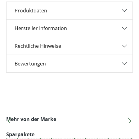
Produktdaten
Hersteller Information
Rechtliche Hinweise
Bewertungen
Produktgalerie überspringen
Mehr von der Marke
Produktgalerie überspringen
Sparpakete