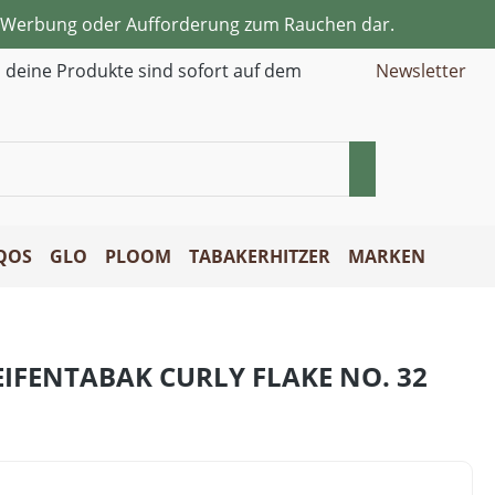
ne Werbung oder Aufforderung zum Rauchen dar.
d deine Produkte sind sofort auf dem
Newsletter
QOS
GLO
PLOOM
TABAKERHITZER
MARKEN
EIFENTABAK CURLY FLAKE NO. 32