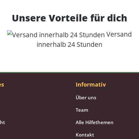
Unsere Vorteile für dich
Versand
innerhalb 24 Stunden
es
Informativ
Über uns
Team
cht
Alle Hilfethemen
Kontakt