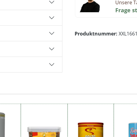
Unsere T
Frage s
Produktnummer:
XXL166