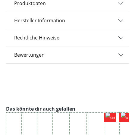
Produktdaten
Hersteller Information
Rechtliche Hinweise
Bewertungen
Produktgalerie überspringen
Das könnte dir auch gefallen