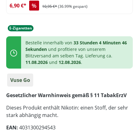
%
6,90 €*
10,95 €*
(36.99% gespart)
E-Zigaretten
Bestelle innerhalb von
33 Stunden 4 Minuten 46
Sekunden
und profitiere von unserem
Blitzversand am selben Tag. Lieferung ca.
11.08.2026
und
12.08.2026
.
Vuse Go
Gesetzlicher Warnhinweis gemäß § 11 TabakErzV
Dieses Produkt enthält Nikotin: einen Stoff, der sehr
stark abhängig macht.
EAN:
4031300294543