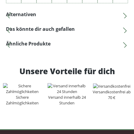
Produktgalerie überspringen
Alternativen
Produktgalerie überspringen
Das könnte dir auch gefallen
Produktgalerie überspringen
Ähnliche Produkte
Unsere Vorteile für dich
Versandkostenfrei ab
Sichere
Versand innerhalb 24
70 €
Zahlmöglichkeiten
Stunden