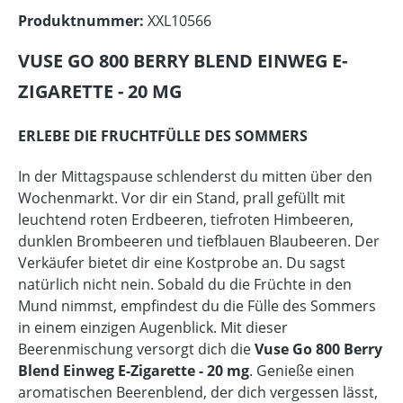
Produktnummer:
XXL10566
VUSE GO 800 BERRY BLEND EINWEG E-
ZIGARETTE - 20 MG
ERLEBE DIE FRUCHTFÜLLE DES SOMMERS
In der Mittagspause schlenderst du mitten über den
Wochenmarkt. Vor dir ein Stand, prall gefüllt mit
leuchtend roten Erdbeeren, tiefroten Himbeeren,
dunklen Brombeeren und tiefblauen Blaubeeren. Der
Verkäufer bietet dir eine Kostprobe an. Du sagst
natürlich nicht nein. Sobald du die Früchte in den
Mund nimmst, empfindest du die Fülle des Sommers
in einem einzigen Augenblick. Mit dieser
Beerenmischung versorgt dich die
Vuse Go 800 Berry
Blend Einweg E-Zigarette - 20 mg
. Genieße einen
aromatischen Beerenblend, der dich vergessen lässt,