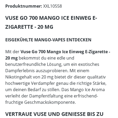
Produktnummer:
XXL10558
VUSE GO 700 MANGO ICE EINWEG E-
ZIGARETTE - 20 MG
EISGEKÜHLTE MANGO-VAPES ENTDECKEN
Mit der
Vuse Go 700 Mango Ice Einweg E-Zigarette -
20 mg
bekommst du eine edle und
benutzerfreundliche Lösung, um ein exotisches
Dampferlebnis auszuprobieren. Mit einem
Nikotingehalt von 20 mg bietet dir dieser qualitativ
hochwertige Verdampfer genau die richtige Stärke,
um deinen Bedarf zu stillen. Das Mango Ice Aroma
verleiht der Dampfentfaltung eine erfrischend-
fruchtige Geschmackskomponente.
VERTRAUE VUSE UND GENIESSE BIS ZU 7