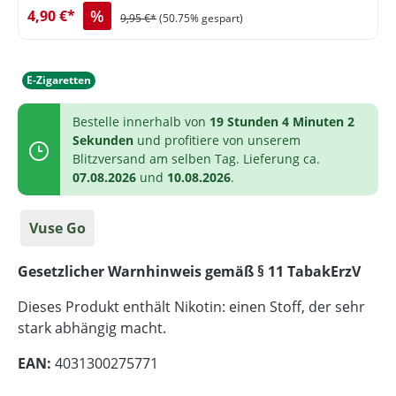
%
4,90 €*
9,95 €*
(50.75% gespart)
E-Zigaretten
Bestelle innerhalb von
19 Stunden 4 Minuten 2
Sekunden
und profitiere von unserem
Blitzversand am selben Tag. Lieferung ca.
07.08.2026
und
10.08.2026
.
Vuse Go
Gesetzlicher Warnhinweis gemäß § 11 TabakErzV
Dieses Produkt enthält Nikotin: einen Stoff, der sehr
stark abhängig macht.
EAN:
4031300275771