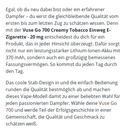
Egal, ob du neu dabei bist oder ein erfahrener
Dampfer – du wirst die gleichbleibende Qualität vom
ersten bis zum letzten Zug zu schätzen wissen. Denn
mit der
Vuse Go 700 Creamy Tobacco Einweg E-
Zigarette - 20 mg
entscheidest du dich für ein
Produkt, das in jeder Hinsicht überzeugt. Dafür sorgt
nicht nur ein leistungsstarker Lithium-Ionen-Akku mit
370 mAh, sondern auch ein großzügig bemessenes
Fassungsvermögen. So kommst du jeden Tag durch
den Tag.
Das coole Stab-Design in und die einfach Bedienung
runden die Qualität bestmöglich ab und machen
dieses Vape-Modell damit zu einer beliebten Wahl für
jeden passionierten Dampfer.
Wähle deine
Vuse Go
700
und werde Teil der Erfolgsgeschichte in einer
Gemeinschaft, die Qualität und Geschmack zu
schätzen weiß.