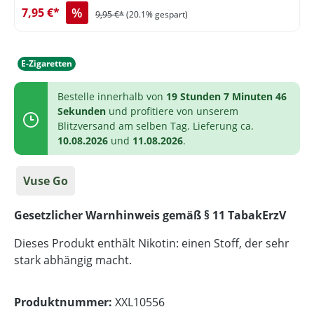
%
7,95 €*
9,95 €*
(20.1% gespart)
E-Zigaretten
Bestelle innerhalb von
19 Stunden 7 Minuten 46
Sekunden
und profitiere von unserem
Blitzversand am selben Tag. Lieferung ca.
10.08.2026
und
11.08.2026
.
Vuse Go
Gesetzlicher Warnhinweis gemäß § 11 TabakErzV
Dieses Produkt enthält Nikotin: einen Stoff, der sehr
stark abhängig macht.
Produktnummer:
XXL10556