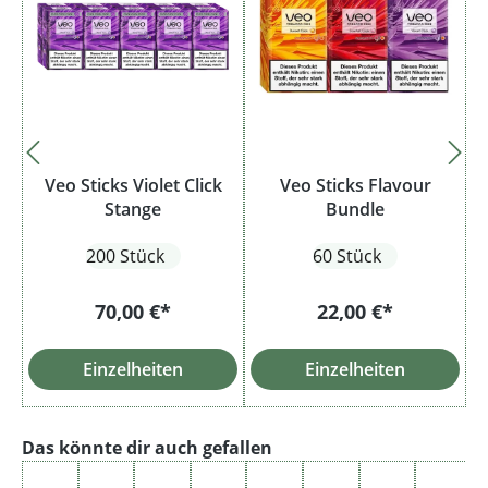
Veo Sticks Violet Click
Veo Sticks Flavour
Stange
Bundle
200 Stück
60 Stück
70,00 €*
22,00 €*
Einzelheiten
Einzelheiten
Produktgalerie überspringen
Das könnte dir auch gefallen