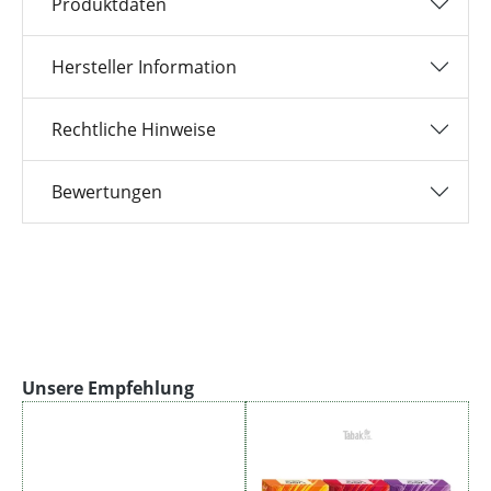
Produktdaten
Hersteller Information
Rechtliche Hinweise
Bewertungen
Produktgalerie überspringen
Unsere Empfehlung