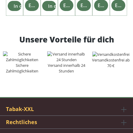
Einzelheiten
Einzelheiten
Einzelheiten
Einzelheiten
Einzelheiten
In den Warenkorb
In den Warenkorb
Unsere Vorteile für dich
Versandkostenfrei ab
Sichere
Versand innerhalb 24
70 €
Zahlmöglichkeiten
Stunden
Tabak-XXL
Rechtliches