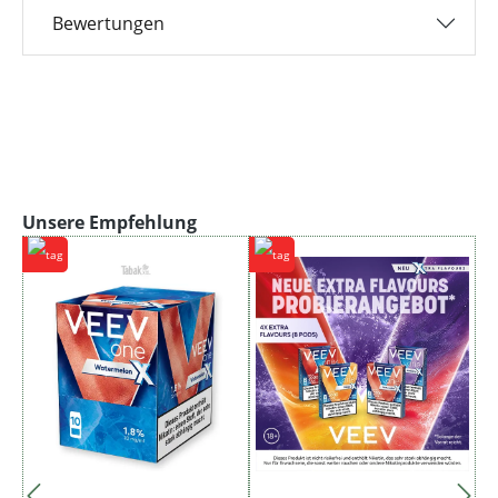
Bewertungen
Produktgalerie überspringen
Unsere Empfehlung