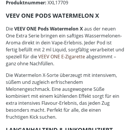
Produktnummer:
XXL17709
VEEV ONE PODS WATERMELON X
Die
VEEV ONE Pods Watermelon X
aus der neuen
One Extra Serie bringen ein saftiges Wassermelonen-
Aroma direkt in dein Vape-Erlebnis. Jeder Pod ist
fertig befüllt mit 2 ml Liquid, sorgfältig verarbeitet und
speziell für die
VEEV ONE E-Zigarette
abgestimmt –
ganz ohne Nachfüllen.
Die Watermelon X-Sorte überzeugt mit intensivem,
süßem und zugleich erfrischendem
Melonengeschmack. Eine ausgewogene Süße
kombiniert mit einem kühlenden Effekt sorgt für ein
extra intensives Flavour-Erlebnis, das jeden Zug
besonders macht. Perfekt für alle, die einen
fruchtigen Kick suchen.
LANGANHALTEND & UNKOMPLIZIERT