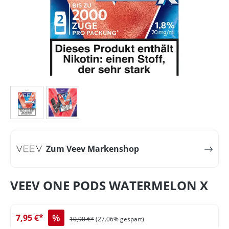
Zum Veev Markenshop
VEEV ONE PODS WATERMELON X
%
7,95 €*
10,90 €*
(27.06% gespart)