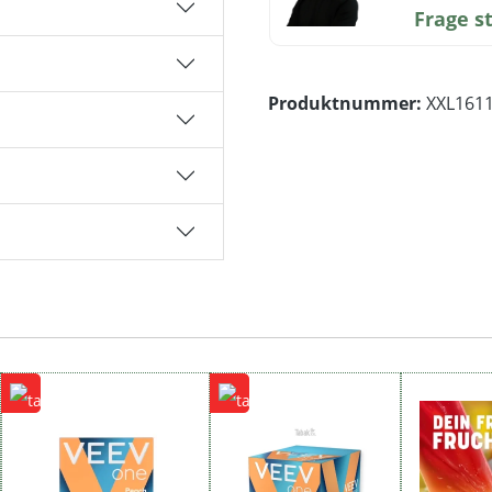
Frage s
Produktnummer:
XXL161