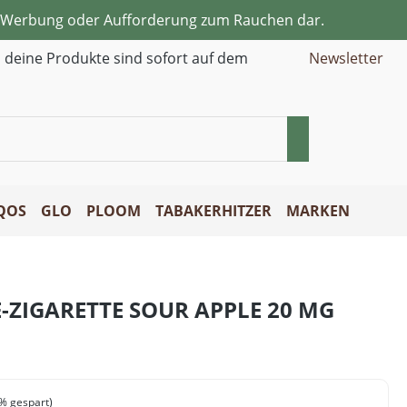
ne Werbung oder Aufforderung zum Rauchen dar.
d deine Produkte sind sofort auf dem
Newsletter
QOS
GLO
PLOOM
TABAKERHITZER
MARKEN
E-ZIGARETTE SOUR APPLE 20 MG
% gespart)