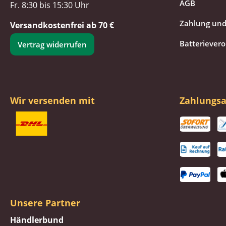
AGB
Fr. 8:30 bis 15:30 Uhr
Zahlung und
Versandkostenfrei ab 70 €
Batteriever
Vertrag widerrufen
Wir versenden mit
Zahlungsa
Unsere Partner
Händlerbund