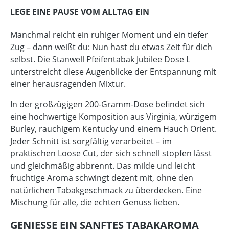
LEGE EINE PAUSE VOM ALLTAG EIN
Manchmal reicht ein ruhiger Moment und ein tiefer
Zug – dann weißt du: Nun hast du etwas Zeit für dich
selbst. Die Stanwell Pfeifentabak Jubilee Dose L
unterstreicht diese Augenblicke der Entspannung mit
einer herausragenden Mixtur.
In der großzügigen 200-Gramm-Dose befindet sich
eine hochwertige Komposition aus Virginia, würzigem
Burley, rauchigem Kentucky und einem Hauch Orient.
Jeder Schnitt ist sorgfältig verarbeitet – im
praktischen Loose Cut, der sich schnell stopfen lässt
und gleichmäßig abbrennt. Das milde und leicht
fruchtige Aroma schwingt dezent mit, ohne den
natürlichen Tabakgeschmack zu überdecken. Eine
Mischung für alle, die echten Genuss lieben.
GENIESSE EIN SANFTES TABAKAROMA