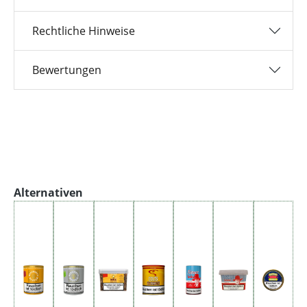
Rechtliche Hinweise
Bewertungen
Produktgalerie überspringen
Alternativen