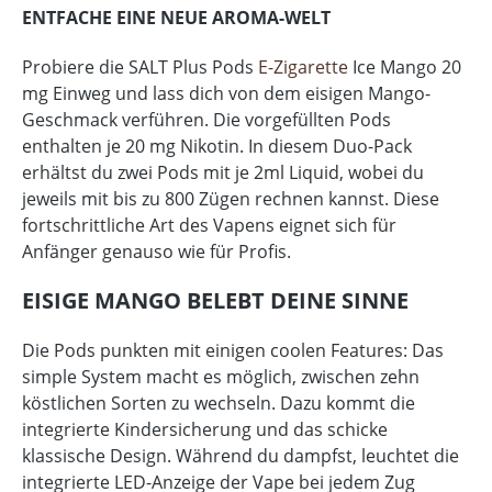
ENTFACHE EINE NEUE AROMA-WELT
Probiere die SALT Plus Pods
E-Zigarette
Ice Mango 20
mg Einweg und lass dich von dem eisigen Mango-
Geschmack verführen. Die vorgefüllten Pods
enthalten je 20 mg Nikotin. In diesem Duo-Pack
erhältst du zwei Pods mit je 2ml Liquid, wobei du
jeweils mit bis zu 800 Zügen rechnen kannst. Diese
fortschrittliche Art des Vapens eignet sich für
Anfänger genauso wie für Profis.
EISIGE MANGO BELEBT DEINE SINNE
Die Pods punkten mit einigen coolen Features: Das
simple System macht es möglich, zwischen zehn
köstlichen Sorten zu wechseln. Dazu kommt die
integrierte Kindersicherung und das schicke
klassische Design. Während du dampfst, leuchtet die
integrierte LED-Anzeige der Vape bei jedem Zug