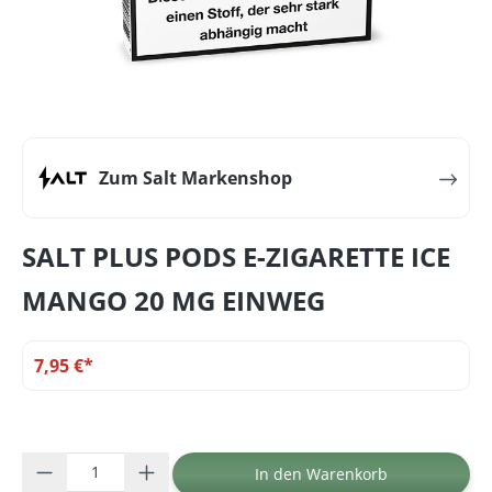
Zum Salt Markenshop
SALT PLUS PODS E-ZIGARETTE ICE
MANGO 20 MG EINWEG
7,95 €*
Produkt Anzahl: Gib den gewünschten Wer
In den Warenkorb