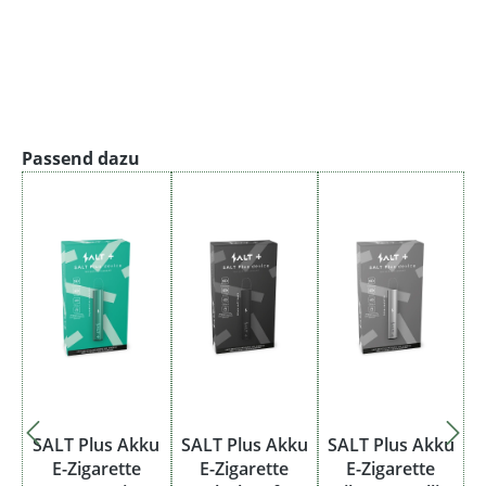
Produktgalerie überspringen
Passend dazu
SALT Plus Akku
SALT Plus Akku
SALT Plus Akku
E-Zigarette
E-Zigarette
E-Zigarette