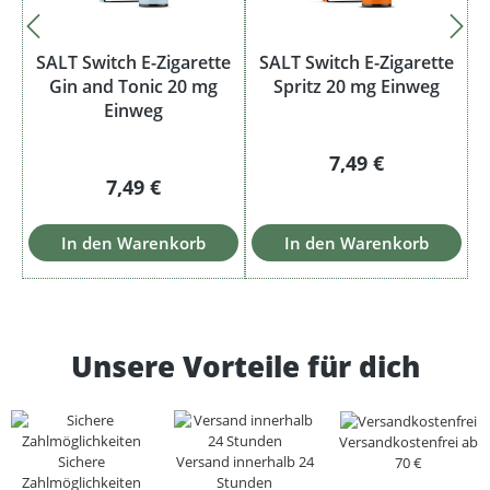
SALT Switch E-Zigarette
SALT Switch E-Zigarette
Gin and Tonic 20 mg
Spritz 20 mg Einweg
Einweg
Regulärer Preis:
7,49 €
Regulärer Preis:
7,49 €
In den Warenkorb
In den Warenkorb
Unsere Vorteile für dich
Versandkostenfrei ab
Sichere
Versand innerhalb 24
70 €
Zahlmöglichkeiten
Stunden