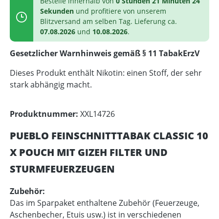
Bestelle innerhalb von
0 Stunden 21 Minuten 24
Sekunden
und profitiere von unserem
Blitzversand am selben Tag. Lieferung ca.
07.08.2026
und
10.08.2026
.
Gesetzlicher Warnhinweis gemäß § 11 TabakErzV
Dieses Produkt enthält Nikotin: einen Stoff, der sehr
stark abhängig macht.
Produktnummer:
XXL14726
PUEBLO FEINSCHNITTTABAK CLASSIC 10
X POUCH MIT GIZEH FILTER UND
STURMFEUERZEUGEN
Zubehör:
Das im Sparpaket enthaltene Zubehör (Feuerzeuge,
Aschenbecher, Etuis usw.) ist in verschiedenen