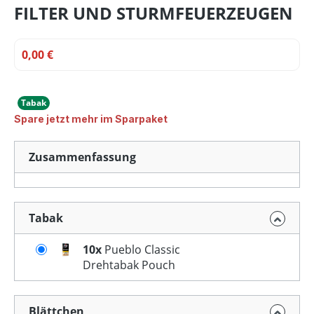
FILTER UND STURMFEUERZEUGEN
0,00 €
Tabak
Spare jetzt mehr im Sparpaket
Zusammenfassung
Tabak
10x
Pueblo Classic
Drehtabak Pouch
Blättchen