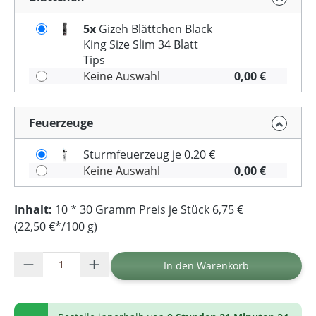
5x
Gizeh Blättchen Black
King Size Slim 34 Blatt
Tips
Keine Auswahl
0,00 €
Feuerzeuge
Sturmfeuerzeug je 0.20 €
Keine Auswahl
0,00 €
Inhalt:
10 * 30 Gramm Preis je Stück 6,75 €
(22,50 €*/100 g)
Produkt Anzahl: Gib den gewünschten Wer
In den Warenkorb